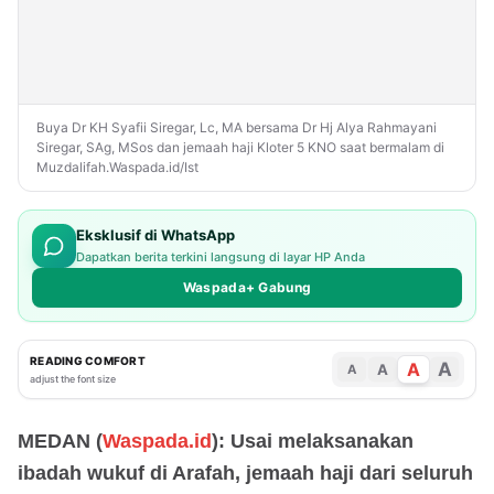
Buya Dr KH Syafii Siregar, Lc, MA bersama Dr Hj Alya Rahmayani
Siregar, SAg, MSos dan jemaah haji Kloter 5 KNO saat bermalam di
Muzdalifah.Waspada.id/Ist
Eksklusif di WhatsApp
Dapatkan berita terkini langsung di layar HP Anda
Waspada+ Gabung
READING COMFORT
A
A
A
A
adjust the font size
MEDAN (
Waspada.id
): Usai melaksanakan
ibadah wukuf di Arafah, jemaah haji dari seluruh