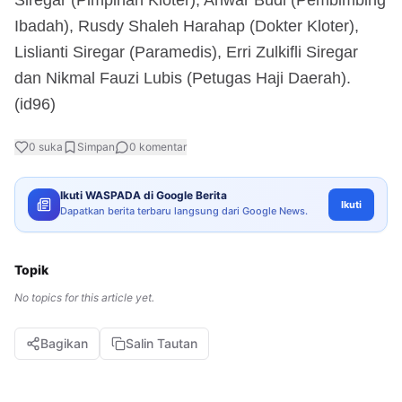
Ibadah), Rusdy Shaleh Harahap (Dokter Kloter),
Lislianti Siregar (Paramedis), Erri Zulkifli Siregar
dan Nikmal Fauzi Lubis (Petugas Haji Daerah).
(id96)
0
suka
Simpan
0
komentar
Ikuti WASPADA di Google Berita
Ikuti
Dapatkan berita terbaru langsung dari Google News.
Topik
No topics for this article yet.
Bagikan
Salin Tautan