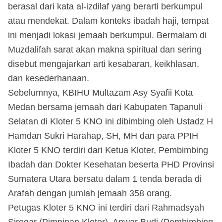
berasal dari kata al-izdilaf yang berarti berkumpul
atau mendekat. Dalam konteks ibadah haji, tempat
ini menjadi lokasi jemaah berkumpul. Bermalam di
Muzdalifah sarat akan makna spiritual dan sering
disebut mengajarkan arti kesabaran, keikhlasan,
dan kesederhanaan.
Sebelumnya, KBIHU Multazam Asy Syafii Kota
Medan bersama jemaah dari Kabupaten Tapanuli
Selatan di Kloter 5 KNO ini dibimbing oleh Ustadz H
Hamdan Sukri Harahap, SH, MH dan para PPIH
Kloter 5 KNO terdiri dari Ketua Kloter, Pembimbing
Ibadah dan Dokter Kesehatan beserta PHD Provinsi
Sumatera Utara bersatu dalam 1 tenda berada di
Arafah dengan jumlah jemaah 358 orang.
Petugas Kloter 5 KNO ini terdiri dari Rahmadsyah
Siregar (Pimpinan Kloter), Anwar Budi (Pembimbing