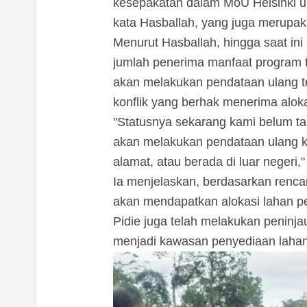
kesepakatan dalam MoU Helsinki u
kata Hasballah, yang juga merupa
Menurut Hasballah, hingga saat in
jumlah penerima manfaat program t
akan melakukan pendataan ulang 
konflik yang berhak menerima aloka
"Statusnya sekarang kami belum tah
akan melakukan pendataan ulang k
alamat, atau berada di luar negeri,"
Ia menjelaskan, berdasarkan renc
akan mendapatkan alokasi lahan p
Pidie juga telah melakukan peninja
menjadi kawasan penyediaan lahan