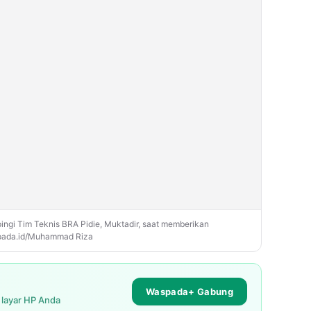
pingi Tim Teknis BRA Pidie, Muktadir, saat memberikan
spada.id/Muhammad Riza
Waspada+ Gabung
i layar HP Anda