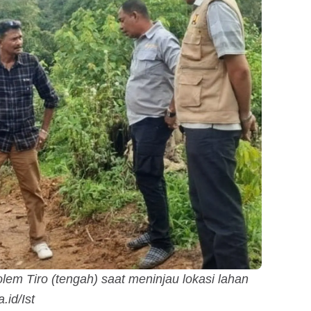
lem Tiro (tengah) saat meninjau lokasi lahan
id/Ist