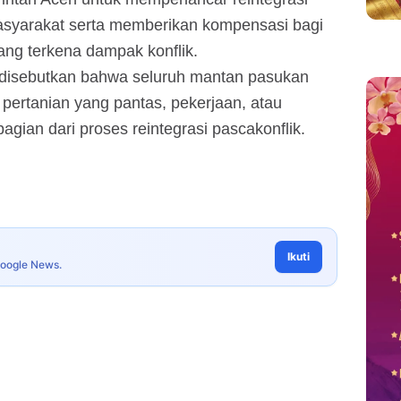
yarakat serta memberikan kompensasi bagi
yang terkena dampak konflik.
 disebutkan bahwa seluruh mantan pasukan
ertanian yang pantas, pekerjaan, atau
agian dari proses reintegrasi pascakonflik.
Ikuti
Google News.