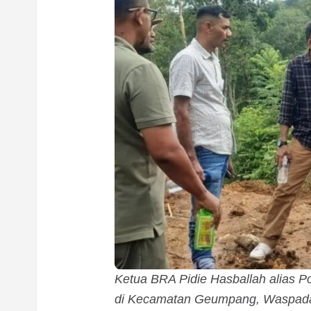
Ketua BRA Pidie Hasballah alias Po
di Kecamatan Geumpang, Waspada.