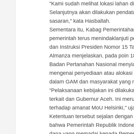
"Kami sudah melihat lokasi lahan 
Selanjutnya akan dilakukan pendat
sasaran," kata Hasballah.
Sementara itu, Kabag Pemerintaha
pemerintah terus menindaklanjuti p
dan Instruksi Presiden Nomor 15 T
Almanza menjelaskan, pada poin 18
Badan Pertanahan Nasional menyia
mengenai penyediaan atau alokasi t
dalam GAM dan masyarakat yang me
"Pelaksanaan kebijakan ini dilakuk
terkait dan Gubernur Aceh. Ini mer
terhadap amanat MoU Helsinki," uj
Ketentuan tersebut sejalan dengan
bahwa Pemerintah Republik Indone
dana yang memadai kepada Pemerin