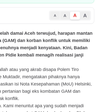
A
A
A
A
etelah damai Aceh terwujud, harapan mantan
(GAM) dan korban konflik untuk memiliki
penuhnya menjadi kenyataan. Kini, Badan
 Pidie kembali menagih realisasi janji
lah atau yang akrab disapa Polem Tiro
ie Muktadir, mengatakan pihaknya hanya
asikan isi Nota Kesepahaman (MoU) Helsinki,
an pertanian bagi eks kombatan GAM dan
 konflik.
an. Kami menuntut apa yang sudah menjadi