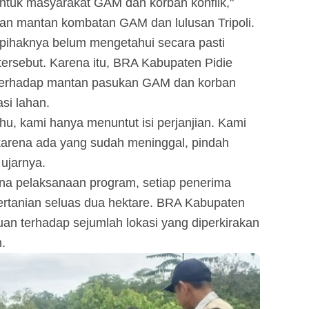
ntuk masyarakat GAM dan korban konflik,"
kan mantan kombatan GAM dan lulusan Tripoli.
i pihaknya belum mengetahui secara pasti
ersebut. Karena itu, BRA Kabupaten Pidie
terhadap mantan pasukan GAM dan korban
si lahan.
u, kami hanya menuntut isi perjanjian. Kami
arena ada yang sudah meninggal, pindah
 ujarnya.
ana pelaksanaan program, setiap penerima
ertanian seluas dua hektare. BRA Kabupaten
uan terhadap sejumlah lokasi yang diperkirakan
.