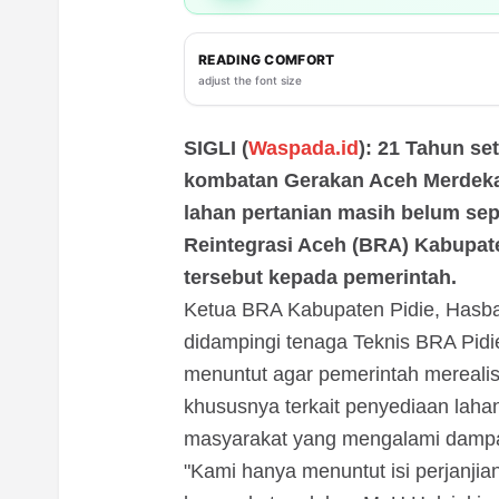
READING COMFORT
adjust the font size
SIGLI (
Waspada.id
): 21 Tahun s
kombatan Gerakan Aceh Merdeka 
lahan pertanian masih belum se
Reintegrasi Aceh (BRA) Kabupaten
tersebut kepada pemerintah.
Ketua BRA Kabupaten Pidie, Hasbal
didampingi tenaga Teknis BRA Pid
menuntut agar pemerintah merealis
khususnya terkait penyediaan lah
masyarakat yang mengalami dampak
"Kami hanya menuntut isi perjanji