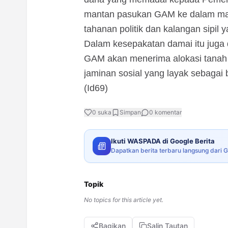
mantan pasukan GAM ke dalam mas
tahanan politik dan kalangan sipil 
Dalam kesepakatan damai itu juga
GAM akan menerima alokasi tanah p
jaminan sosial yang layak sebagai b
(Id69)
0
suka
Simpan
0
komentar
Ikuti WASPADA di Google Berita
Dapatkan berita terbaru langsung dari 
Topik
No topics for this article yet.
Bagikan
Salin Tautan