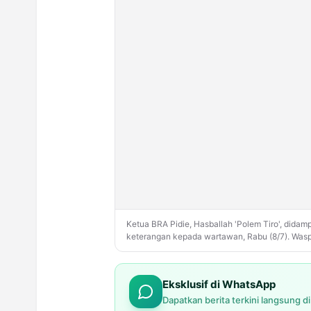
Ketua BRA Pidie, Hasballah 'Polem Tiro', didam
keterangan kepada wartawan, Rabu (8/7). Wa
Eksklusif di WhatsApp
Dapatkan berita terkini langsung d