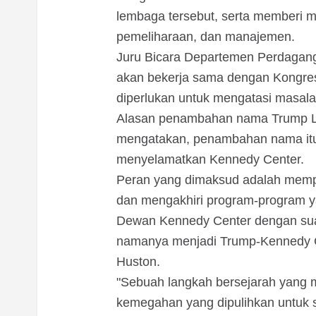
lembaga tersebut, serta memberi m
pemeliharaan, dan manajemen.
Juru Bicara Departemen Perdagan
akan bekerja sama dengan Kongres
diperlukan untuk mengatasi masalah
Alasan penambahan nama Trump Li
mengatakan, penambahan nama itu
menyelamatkan Kennedy Center.
Peran yang dimaksud adalah memp
dan mengakhiri program-program y
Dewan Kennedy Center dengan sua
namanya menjadi Trump-Kennedy Ce
Huston.
"Sebuah langkah bersejarah yang m
kemegahan yang dipulihkan untuk s