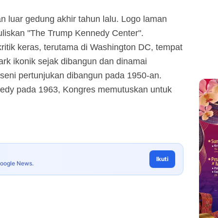
luar gedung akhir tahun lalu. Logo laman
tuliskan "The Trump Kennedy Center".
itik keras, terutama di Washington DC, tempat
ark ikonik sejak dibangun dan dinamai
 seni pertunjukan dibangun pada 1950-an.
edy pada 1963, Kongres memutuskan untuk
Ikuti
Google News.