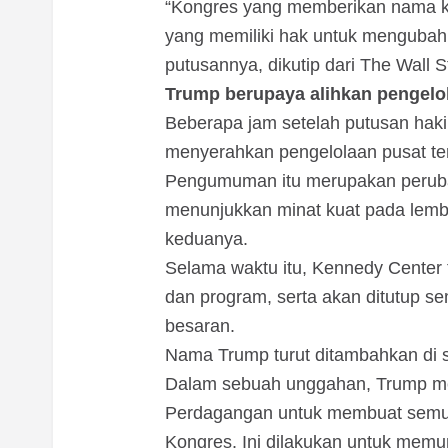
“Kongres yang memberikan nama k
yang memiliki hak untuk mengubah
putusannya, dikutip dari The Wall S
Trump berupaya alihkan pengelo
Beberapa jam setelah putusan ha
menyerahkan pengelolaan pusat te
Pengumuman itu merupakan perubah
menunjukkan minat kuat pada lemb
keduanya.
Selama waktu itu, Kennedy Center
dan program, serta akan ditutup s
besaran.
Nama Trump turut ditambahkan di 
Dalam sebuah unggahan, Trump m
Perdagangan untuk membuat semua
Kongres. Ini dilakukan untuk memu