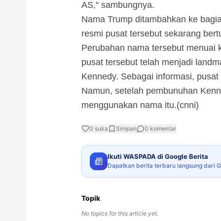
AS," sambungnya.
Nama Trump ditambahkan ke bagian 
resmi pusat tersebut sekarang ber
Perubahan nama tersebut menuai kr
pusat tersebut telah menjadi landm
Kennedy. Sebagai informasi, pusat
Namun, setelah pembunuhan Kenn
menggunakan nama itu.(cnni)
0
suka
Simpan
0
komentar
Ikuti WASPADA di Google Berita
Dapatkan berita terbaru langsung dari 
Topik
No topics for this article yet.