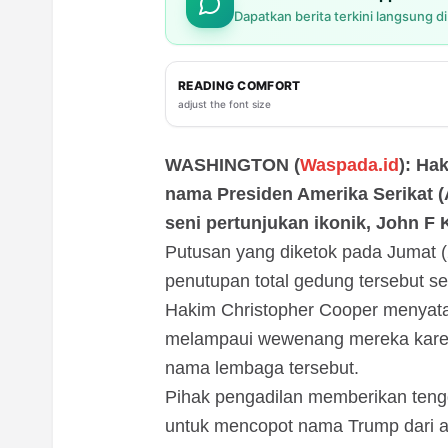
Dapatkan berita terkini langsung d
READING COMFORT
adjust the font size
WASHINGTON (
Waspada.id
): Ha
nama Presiden Amerika Serikat (
seni pertunjukan ikonik, John F 
Putusan yang diketok pada Jumat (
penutupan total gedung tersebut s
Hakim Christopher Cooper menyat
melampaui wewenang mereka karen
nama lembaga tersebut.
Pihak pengadilan memberikan teng
untuk mencopot nama Trump dari a