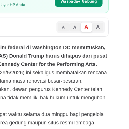
Waspada+ Gabung
i layar HP Anda
A
A
A
A
kim federal di Washington DC memutuskan,
AS) Donald Trump harus dihapus dari pusat
Kennedy Center for the Performing Arts.
29/5/2026) ini sekaligus membatalkan rencana
elama masa renovasi besar-besaran.
akan, dewan pengurus Kennedy Center telah
a tidak memiliki hak hukum untuk mengubah
gat waktu selama dua minggu bagi pengelola
rea gedung maupun situs resmi lembaga.