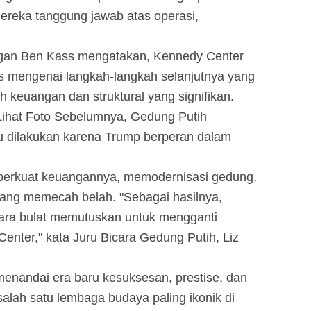
ereka tanggung jawab atas operasi,
gan Ben Kass mengatakan, Kennedy Center
 mengenai langkah-langkah selanjutnya yang
 keuangan dan struktural yang signifikan.
hat Foto Sebelumnya, Gedung Putih
 dilakukan karena Trump berperan dalam
erkuat keuangannya, memodernisasi gedung,
ang memecah belah. "Sebagai hasilnya,
ra bulat memutuskan untuk mengganti
nter," kata Juru Bicara Gedung Putih, Liz
enandai era baru kesuksesan, prestise, dan
alah satu lembaga budaya paling ikonik di