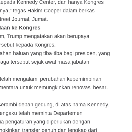
epada Kennedy Center, dan hanya Kongres
nya,” tegas Hakim Cooper dalam berkas
treet Journal, Jumat.
laan ke Kongres
kim, Trump mengatakan akan berupaya
rsebut kepada Kongres.
an haluan yang tiba-tiba bagi presiden, yang
aga tersebut sejak awal masa jabatan
 telah mengalami perubahan kepemimpinan
ementara untuk memungkinkan renovasi besar-
serambi depan gedung, di atas nama Kennedy.
engaku telah meminta Departemen
 pengaturan yang diperlukan dengan
ngkinkan transfer penuh dan lengkap dari