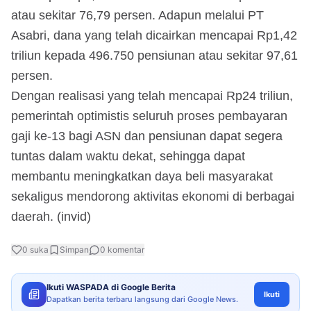
atau sekitar 76,79 persen. Adapun melalui PT
Asabri, dana yang telah dicairkan mencapai Rp1,42
triliun kepada 496.750 pensiunan atau sekitar 97,61
persen.
Dengan realisasi yang telah mencapai Rp24 triliun,
pemerintah optimistis seluruh proses pembayaran
gaji ke-13 bagi ASN dan pensiunan dapat segera
tuntas dalam waktu dekat, sehingga dapat
membantu meningkatkan daya beli masyarakat
sekaligus mendorong aktivitas ekonomi di berbagai
daerah. (invid)
0
suka
Simpan
0
komentar
Ikuti WASPADA di Google Berita
Ikuti
Dapatkan berita terbaru langsung dari Google News.