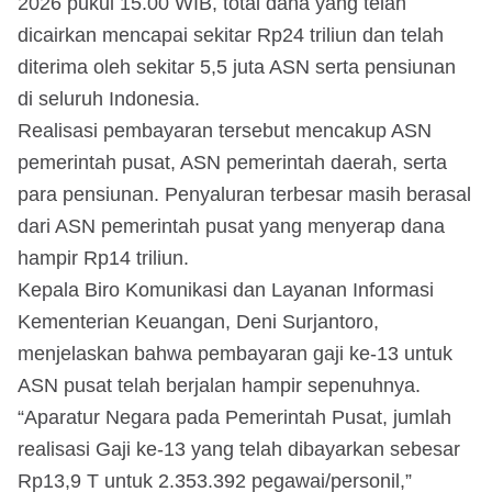
2026 pukul 15.00 WIB, total dana yang telah
dicairkan mencapai sekitar Rp24 triliun dan telah
diterima oleh sekitar 5,5 juta ASN serta pensiunan
di seluruh Indonesia.
Realisasi pembayaran tersebut mencakup ASN
pemerintah pusat, ASN pemerintah daerah, serta
para pensiunan. Penyaluran terbesar masih berasal
dari ASN pemerintah pusat yang menyerap dana
hampir Rp14 triliun.
Kepala Biro Komunikasi dan Layanan Informasi
Kementerian Keuangan, Deni Surjantoro,
menjelaskan bahwa pembayaran gaji ke-13 untuk
ASN pusat telah berjalan hampir sepenuhnya.
“Aparatur Negara pada Pemerintah Pusat, jumlah
realisasi Gaji ke-13 yang telah dibayarkan sebesar
Rp13,9 T untuk 2.353.392 pegawai/personil,”