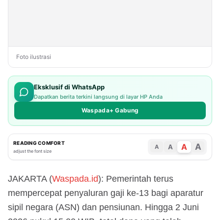
Foto ilustrasi
Eksklusif di WhatsApp
Dapatkan berita terkini langsung di layar HP Anda
Waspada+ Gabung
READING COMFORT
A
A
A
A
adjust the font size
JAKARTA (
Waspada.id
): Pemerintah terus
mempercepat penyaluran gaji ke-13 bagi aparatur
sipil negara (ASN) dan pensiunan. Hingga 2 Juni