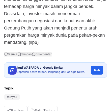
terhadap harga minyak dalam jangka pendek.
Di sisi lain, investor masih mencermati
perkembangan negosiasi dan keputusan akhir
Gedung Putih yang akan menjadi penentu arah
pergerakan harga minyak dunia pada pekan-pekan
mendatang. (lip6)
0
suka
Simpan
0
komentar
Ikuti WASPADA di Google Berita
Ikuti
Dapatkan berita terbaru langsung dari Google News.
Topik
minyak
Bagikan
Salin Tautan