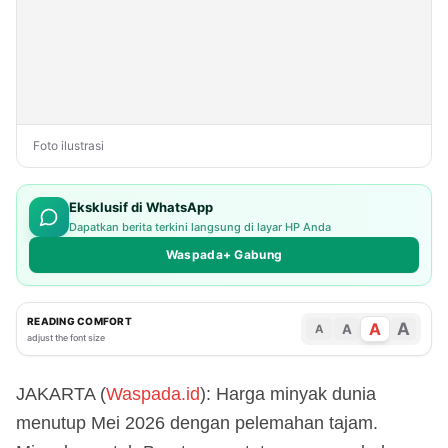
Foto ilustrasi
Eksklusif di WhatsApp
Dapatkan berita terkini langsung di layar HP Anda
Waspada+ Gabung
READING COMFORT
A
A
A
A
adjust the font size
JAKARTA (
Waspada.id
): Harga minyak dunia
menutup Mei 2026 dengan pelemahan tajam.