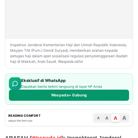
Inspektur Jenderal Kementerian Haji dan Umrah Republik Indonesia,
Mayjen TNI (Purn.) Dendi Suryadi, memberikan arahan kepada
petugas haji dalam apel sosialisasi regulasi penyelenggaraan ibadah
haji di Makkah, Arab Saudi. Waspada.id/Ist
Eksklusif di WhatsApp
Dapatkan berita terkini langsung di layar HP Anda
Waspada+ Gabung
READING COMFORT
A
A
A
A
adjust the font size
ARAFAH (
Waspada.id
): Inspektorat Jenderal