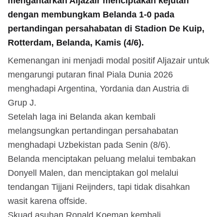
mengantarkan Aljazair menciptakan kejutan
dengan membungkam Belanda 1-0 pada
pertandingan persahabatan di Stadion De Kuip,
Rotterdam, Belanda, Kamis (4/6).
Kemenangan ini menjadi modal positif Aljazair untuk
mengarungi putaran final Piala Dunia 2026
menghadapi Argentina, Yordania dan Austria di
Grup J.
Setelah laga ini Belanda akan kembali
melangsungkan pertandingan persahabatan
menghadapi Uzbekistan pada Senin (8/6).
Belanda menciptakan peluang melalui tembakan
Donyell Malen, dan menciptakan gol melalui
tendangan Tijjani Reijnders, tapi tidak disahkan
wasit karena offside.
Skuad asuhan Ronald Koeman kembali