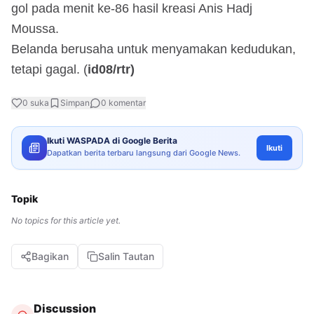
gol pada menit ke-86 hasil kreasi Anis Hadj
Moussa.
Belanda berusaha untuk menyamakan kedudukan,
tetapi gagal. (
id08/rtr)
0
suka
Simpan
0
komentar
Ikuti WASPADA di Google Berita
Ikuti
Dapatkan berita terbaru langsung dari Google News.
Topik
No topics for this article yet.
Bagikan
Salin Tautan
Discussion