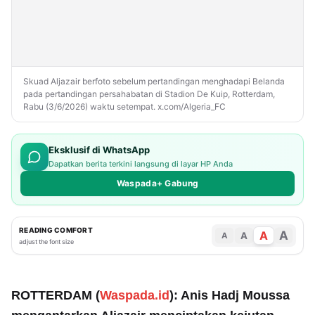
Skuad Aljazair berfoto sebelum pertandingan menghadapi Belanda
pada pertandingan persahabatan di Stadion De Kuip, Rotterdam,
Rabu (3/6/2026) waktu setempat. x.com/Algeria_FC
Eksklusif di WhatsApp
Dapatkan berita terkini langsung di layar HP Anda
Waspada+ Gabung
READING COMFORT
A
A
A
A
adjust the font size
ROTTERDAM (
Waspada.id
): Anis Hadj Moussa