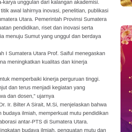
a-karya unggulan dari kalangan akademisi.
ik awal lahirnya inovasi, penelitian, publikasi
Sumatera Utara. Pemerintah Provinsi Sumatera
an pendidikan, riset dan inovasi serta
a menuju Sumut yang unggul dan berdaya
h I Sumatera Utara Prof. Saiful menegaskan
na meningkatkan kualitas dan kinerja
untuk memperbaiki kinerja perguruan tinggi.
jut dan terus menjadi kegiatan yang
a dan dosen,” ujarnya
Dr. Ir. Bilter A Sirait, M.Si, menjelaskan bahwa
an budaya ilmiah, memperkuat mutu pendidikan
laborasi antar-PTS di Sumatera Utara.
ingkatan budaya ilmiah, penguatan mutu dan