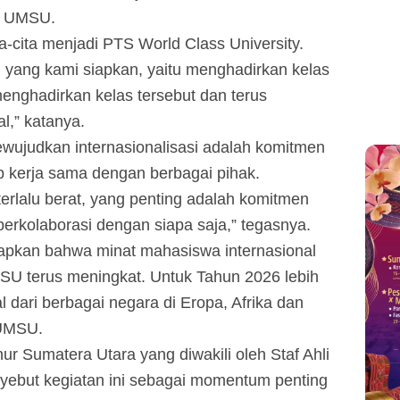
a) UMSU.
-cita menjadi PTS World Class University.
 yang kami siapkan, yaitu menghadirkan kelas
enghadirkan kelas tersebut dan terus
l,” katanya.
wujudkan internasionalisasi adalah komitmen
 kerja sama dengan berbagai pihak.
terlalu berat, yang penting adalah komitmen
erkolaborasi dengan siapa saja,” tegasnya.
kapkan bahwa minat mahasiswa internasional
U terus meningkat. Untuk Tahun 2026 lebih
 dari berbagai negara di Eropa, Afrika dan
 UMSU.
r Sumatera Utara yang diwakili oleh Staf Ahli
enyebut kegiatan ini sebagai momentum penting