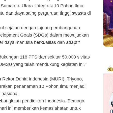
i Sumatera Utara. Integrasi 10 Pohon Ilmu
u dan daya saing perguruan tinggi swasta di
ut sejalan dengan tujuan pembangunan
evelopment Goals (SDGs) dalam mewujudkan
 daya manusia berkualitas dan adaptif
dukungan 118 PTS dan sekitar 50.000 sivitas
UMSU yang telah mendukung kegiatan ini,”
Rekor Dunia Indonesia (MURI), Triyono,
erakan penanaman 10 Pohon Ilmu menjadi
nasional.
 kebangkitan pendidikan Indonesia. Semoga
hari ini memberikan kemaslahatan untuk