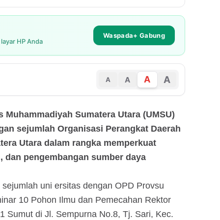
Waspada+ Gabung
i layar HP Anda
A
A
A
A
tas Muhammadiyah Sumatera Utara (UMSU)
ngan sejumlah Organisasi Perangkat Daerah
tera Utara dalam rangka memperkuat
ian, dan pengembangan sumber daya
ejumlah uni ersitas dengan OPD Provsu
minar 10 Pohon Ilmu dan Pemecahan Rektor
1 Sumut di Jl. Sempurna No.8, Tj. Sari, Kec.