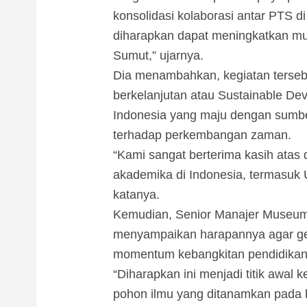
konsolidasi kolaborasi antar PTS d
diharapkan dapat meningkatkan mut
Sumut,” ujarnya.
Dia menambahkan, kegiatan terseb
berkelanjutan atau Sustainable D
Indonesia yang maju dengan sumber
terhadap perkembangan zaman.
“Kami sangat berterima kasih atas 
akademika di Indonesia, termasuk 
katanya.
Kemudian, Senior Manajer Museum 
menyampaikan harapannya agar g
momentum kebangkitan pendidikan 
“Diharapkan ini menjadi titik awal
pohon ilmu yang ditanamkan pada 