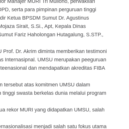
ior Manajer MURI Tri Muliono, perwakilan
PD, serta para pimpinan perguruan tinggi
hadir Ketua BPSDM Sumut Dr. Agustinus
aza Sirait, S.Si., Apt, Kepala Dinas
umut Fariz Haholongan Hutagalung, S.STP.,
Prof. Dr. Akrim diminta memberikan testimoni
as Internasipnal. UMSU merupakan peeguruan
inteenasional dan mendapatkan akreditas FIBA
an tersebut atas komitmen UMSU dalam
 tinggi swasta berkelas dunia melalui program
dua rekor MURI yang didapatkan UMSU, salah
rnasionalisasi menjadi salah satu fokus utama