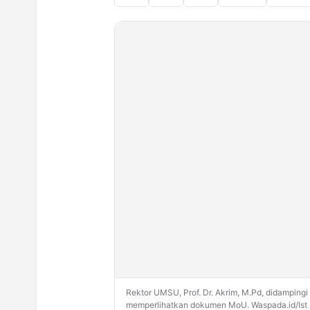
Rektor UMSU, Prof. Dr. Akrim, M.Pd, didamping
memperlihatkan dokumen MoU. Waspada.id/Ist