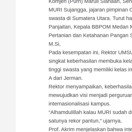
Komjen (Purn) Maruli Siahaan, Sen
MURI Sujangga, jajaran pimpinan O
swasta di Sumatera Utara. Turut 
Panjaitan, Kepala BBPOM Medan Moj
Pertanian dan Ketahanan Pangan S
M.Si,
Pada kesempatan ini, Rektor UMSU 
singkat keberhasilan membuka kel
tinggi swasta yang memiliki kelas 
A dari Jerman.
Rektor menyampaikan, keberhasil
mewujudkan visi menjadi perguruan
internasionalisasi kampus.
“Alhamdulillah kalau MURI sudah 
satunya rekor pantun," ujarnya.
Prof. Akrim menjelaskan bahwa inte