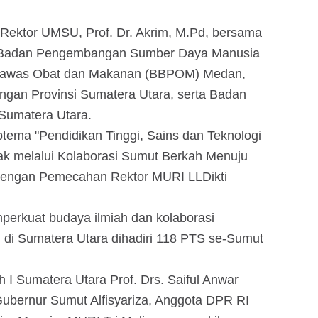
 Rektor UMSU, Prof. Dr. Akrim, M.Pd, bersama
ni Badan Pengembangan Sumber Daya Manusia
gawas Obat dan Makanan (BBPOM) Medan,
ngan Provinsi Sumatera Utara, serta Badan
 Sumatera Utara.
ema "Pendidikan Tinggi, Sains dan Teknologi
pak melalui Kolaborasi Sumut Berkah Menuju
 dengan Pemecahan Rektor MURI LLDikti
mperkuat budaya ilmiah dan kolaborasi
) di Sumatera Utara dihadiri 118 PTS se-Sumut
h I Sumatera Utara Prof. Drs. Saiful Anwar
 Gubernur Sumut Alfisyariza, Anggota DPR RI