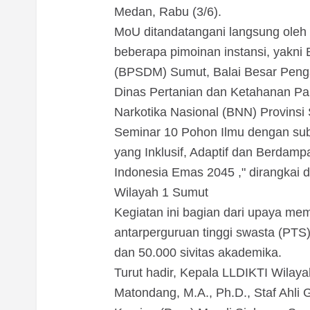
Medan, Rabu (3/6).
MoU ditandatangani langsung oleh
beberapa pimoinan instansi, yak
(BPSDM) Sumut, Balai Besar Pen
Dinas Pertanian dan Ketahanan Pa
Narkotika Nasional (BNN) Provinsi
Seminar 10 Pohon Ilmu dengan subt
yang Inklusif, Adaptif dan Berdam
Indonesia Emas 2045 ," dirangkai
Wilayah 1 Sumut
Kegiatan ini bagian dari upaya me
antarperguruan tinggi swasta (PTS
dan 50.000 sivitas akademika.
Turut hadir, Kepala LLDIKTI Wilaya
Matondang, M.A., Ph.D., Staf Ahli