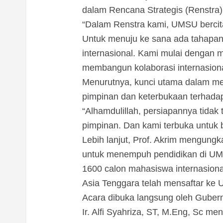
dalam Rencana Strategis (Renstr
“Dalam Renstra kami, UMSU bercita
Untuk menuju ke sana ada tahapan
internasional. Kami mulai dengan m
membangun kolaborasi internasiona
Menurutnya, kunci utama dalam me
pimpinan dan keterbukaan terhadap
“Alhamdulillah, persiapannya tidak 
pimpinan. Dan kami terbuka untuk b
Lebih lanjut, Prof. Akrim mengung
untuk menempuh pendidikan di UMS
1600 calon mahasiswa internasional
Asia Tenggara telah mensaftar ke
Acara dibuka langsung oleh Gubernu
Ir. Alfi Syahriza, ST, M.Eng, Sc m