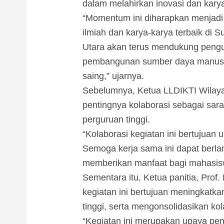
dalam melahirkan inovasi dan kary
“Momentum ini diharapkan menjadi tit
ilmiah dan karya-karya terbaik di 
Utara akan terus mendukung penguat
pembangunan sumber daya manusi
saing,” ujarnya.
Sebelumnya, Ketua LLDIKTI Wilaya
pentingnya kolaborasi sebagai sara
perguruan tinggi.
“Kolaborasi kegiatan ini bertujuan 
Semoga kerja sama ini dapat berlan
memberikan manfaat bagi mahasisw
Sementara itu, Ketua panitia, Prof. 
kegiatan ini bertujuan meningkatk
tinggi, serta mengonsolidasikan ko
“Kegiatan ini merupakan upaya pen