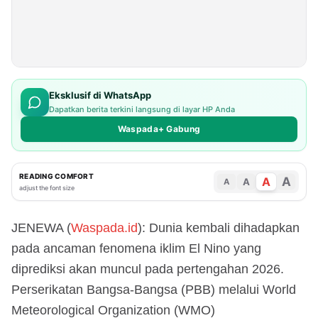
Eksklusif di WhatsApp
Dapatkan berita terkini langsung di layar HP Anda
Waspada+ Gabung
READING COMFORT
A
A
A
A
adjust the font size
JENEWA (
Waspada.id
): Dunia kembali dihadapkan
pada ancaman fenomena iklim El Nino yang
diprediksi akan muncul pada pertengahan 2026.
Perserikatan Bangsa-Bangsa (PBB) melalui World
Meteorological Organization (WMO)