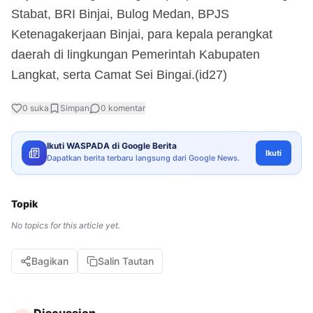
Stabat, BRI Binjai, Bulog Medan, BPJS
Ketenagakerjaan Binjai, para kepala perangkat
daerah di lingkungan Pemerintah Kabupaten
Langkat, serta Camat Sei Bingai.(id27)
0
suka
Simpan
0
komentar
Ikuti WASPADA di Google Berita
Ikuti
Dapatkan berita terbaru langsung dari Google News.
Topik
No topics for this article yet.
Bagikan
Salin Tautan
Discussion