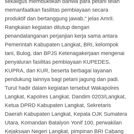
sekaligus membuktikan bahwa para petani telah
memanfaatkan fasilitas pembiayaan secara
produktif dan bertanggung jawab," jelas Amril.
Rangkaian kegiatan ditutup dengan
penandatanganan perjanjian kerja sama antara
Pemerintah Kabupaten Langkat, BRI, kelompok
tani, Bulog, dan BPJS Ketenagakerjaan mengenai
penyaluran fasilitas pembiayaan KUPEDES,
KUPRA, dan KUR, beserta berbagai layanan
pendukung lainnya bagi petani jagung dan padi.
Turut hadir dalam kegiatan tersebut Wakapolres
Langkat, Kapolres Langkat, Dandim 0203/Langkat,
Ketua DPRD Kabupaten Langkat, Sekretaris
Daerah Kabupaten Langkat, Kepala OJK Sumatera
Utara, Komandan Batalyon Yonif 100, perwakilan
Kejaksaan Negeri Langkat, pimpinan BRI Cabang