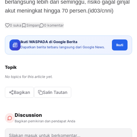
berlangsung lebih dari seminggu, risiko gagal ginjal
akut meningkat hingga 70 persen.(id03/cnni)
0
suka
Simpan
0
komentar
Ikuti WASPADA di Google Berita
Ikuti
Dapatkan berita terbaru langsung dari Google News.
Topik
No topics for this article yet.
Bagikan
Salin Tautan
Discussion
Bagikan pemikiran dan pendapat Anda