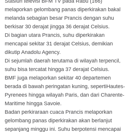
Stasiun televisi BFM TV pada Rabu (166)
melaporkan gelombang panas diperkirakan bakal
melanda sebagian besar Prancis dengan suhu
berkisar 30 derajat jingga 36 derajat Celsius.
Di bagian utara Prancis, suhu diperkirakan
mencapai sekitar 31 derajat Celsius, demikian
dikutip Anadolu Agency.
Di sejumlah daerah terutama di wilayah terpencil,
suhu bisa tercatat hingga 37 derajat Celsius.
BMF juga melaporkan sekitar 40 departemen
berada di bawah peringatan kuning, sepertiHautes-
Pyrenees hingga wilayah Paris, dan dari Charente-
Maritime hingga Savoie.
Badan perkiraraan cuaca Prancis melaporkan
gelombang panas diperkirakan akan berlanjut
sepanjang minggu ini. Suhu berpotensi mencapai