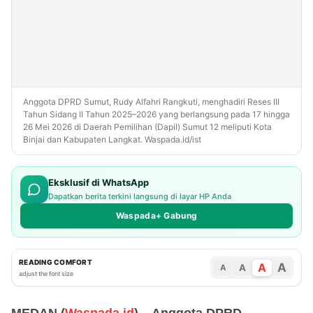
Anggota DPRD Sumut, Rudy Alfahri Rangkuti, menghadiri Reses III
Tahun Sidang II Tahun 2025–2026 yang berlangsung pada 17 hingga
26 Mei 2026 di Daerah Pemilihan (Dapil) Sumut 12 meliputi Kota
Binjai dan Kabupaten Langkat. Waspada.id/ist
Eksklusif di WhatsApp
Dapatkan berita terkini langsung di layar HP Anda
Waspada+ Gabung
READING COMFORT
A
A
A
A
adjust the font size
MEDAN (
Waspada.id
) – Anggota DPRD