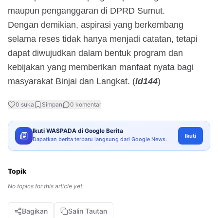
maupun penganggaran di DPRD Sumut.
Dengan demikian, aspirasi yang berkembang
selama reses tidak hanya menjadi catatan, tetapi
dapat diwujudkan dalam bentuk program dan
kebijakan yang memberikan manfaat nyata bagi
masyarakat Binjai dan Langkat. (
id144
)
0
suka
Simpan
0
komentar
Ikuti WASPADA di Google Berita
Ikuti
Dapatkan berita terbaru langsung dari Google News.
Topik
No topics for this article yet.
Bagikan
Salin Tautan