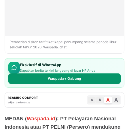
Pemberian diskon tarif tiket kapal penumpang selama periode libur
sekolah tahun 2026. Waspada.id/ist
Eksklusif di WhatsApp
Dapatkan berita terkini langsung di layar HP Anda
Waspada+ Gabung
READING COMFORT
A
A
A
A
adjust the font size
MEDAN (
Waspada.id
): PT Pelayaran Nasional
Indonesia atau PT PELNI (Persero) mendukung