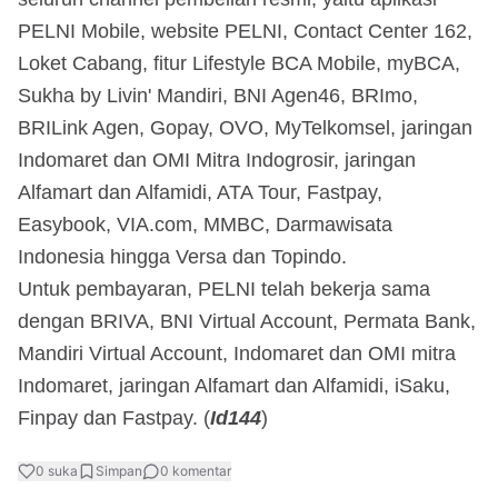
PELNI Mobile, website PELNI, Contact Center 162,
Loket Cabang, fitur Lifestyle BCA Mobile, myBCA,
Sukha by Livin' Mandiri, BNI Agen46, BRImo,
BRILink Agen, Gopay, OVO, MyTelkomsel, jaringan
Indomaret dan OMI Mitra Indogrosir, jaringan
Alfamart dan Alfamidi, ATA Tour, Fastpay,
Easybook, VIA.com, MMBC, Darmawisata
Indonesia hingga Versa dan Topindo.
Untuk pembayaran, PELNI telah bekerja sama
dengan BRIVA, BNI Virtual Account, Permata Bank,
Mandiri Virtual Account, Indomaret dan OMI mitra
Indomaret, jaringan Alfamart dan Alfamidi, iSaku,
Finpay dan Fastpay. (
Id144
)
0
suka
Simpan
0
komentar