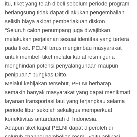
itu, tiket yang telah dibeli sebelum periode program
berlangsung tidak dapat dilakukan pengembalian
selisih biaya akibat pemberlakuan diskon.
"Seluruh calon penumpang juga diwajibkan
melakukan perjalanan sesuai identitas yang tertera
pada tiket. PELNI terus mengimbau masyarakat
untuk membeli tiket melalui kanal resmi guna
menghindari potensi penyalahgunaan maupun
penipuan," pungkas Ditto.
Melalui kebijakan tersebut, PELNI berharap
semakin banyak masyarakat yang dapat menikmati
layanan transportasi laut yang terjangkau selama
periode libur sekolah sekaligus memperkuat
konektivitas antardaerah di Indonesia.
Adapun tiket kapal PELNI dapat diperoleh di
seluruh channel pembelian resmi, yaitu aplikasi