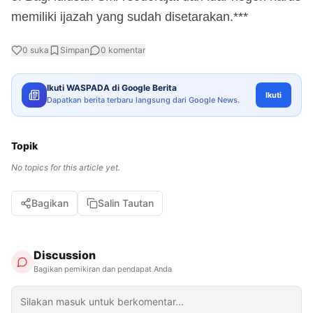
memiliki ijazah yang sudah disetarakan.***
0
suka
Simpan
0
komentar
Ikuti WASPADA di Google Berita
Ikuti
Dapatkan berita terbaru langsung dari Google News.
Topik
No topics for this article yet.
Bagikan
Salin Tautan
Discussion
Bagikan pemikiran dan pendapat Anda