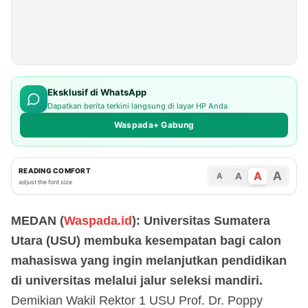
Eksklusif di WhatsApp
Dapatkan berita terkini langsung di layar HP Anda
Waspada+ Gabung
READING COMFORT
A
A
A
A
adjust the font size
MEDAN (
Waspada.id
): Universitas Sumatera
Utara (USU) membuka kesempatan bagi calon
mahasiswa yang ingin melanjutkan pendidikan
di universitas melalui jalur seleksi mandiri.
Demikian Wakil Rektor 1 USU Prof. Dr. Poppy