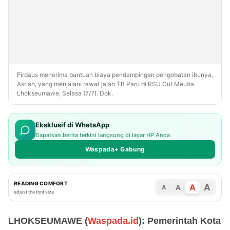
Firdaus menerima bantuan biaya pendampingan pengobatan ibunya,
Asriah, yang menjalani rawat jalan TB Paru di RSU Cut Meutia
Lhokseumawe, Selasa (7/7). Dok.
Eksklusif di WhatsApp
Dapatkan berita terkini langsung di layar HP Anda
Waspada+ Gabung
READING COMFORT
A
A
A
A
adjust the font size
LHOKSEUMAWE (
Waspada.id
): Pemerintah Kota