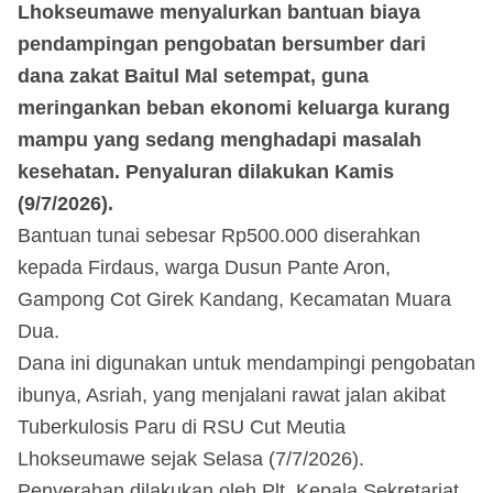
Lhokseumawe menyalurkan bantuan biaya
pendampingan pengobatan bersumber dari
dana zakat Baitul Mal setempat, guna
meringankan beban ekonomi keluarga kurang
mampu yang sedang menghadapi masalah
kesehatan. Penyaluran dilakukan Kamis
(9/7/2026).
Bantuan tunai sebesar Rp500.000 diserahkan
kepada Firdaus, warga Dusun Pante Aron,
Gampong Cot Girek Kandang, Kecamatan Muara
Dua.
Dana ini digunakan untuk mendampingi pengobatan
ibunya, Asriah, yang menjalani rawat jalan akibat
Tuberkulosis Paru di RSU Cut Meutia
Lhokseumawe sejak Selasa (7/7/2026).
Penyerahan dilakukan oleh Plt. Kepala Sekretariat