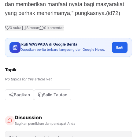
dan memberikan manfaat nyata bagi masyarakat
yang berhak menerimanya,” pungkasnya.(id72)
0
suka
Simpan
0
komentar
Ikuti WASPADA di Google Berita
Ikuti
Dapatkan berita terbaru langsung dari Google News.
Topik
No topics for this article yet.
Bagikan
Salin Tautan
Discussion
Bagikan pemikiran dan pendapat Anda