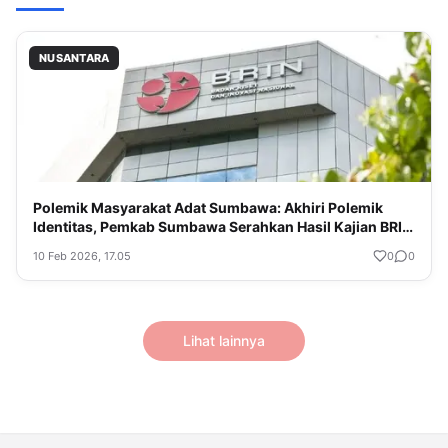
NUSANTARA
Polemik Masyarakat Adat Sumbawa: Akhiri Polemik
Identitas, Pemkab Sumbawa Serahkan Hasil Kajian BRIN
ke Komnas HAM
10 Feb 2026, 17.05
0
0
Lihat lainnya