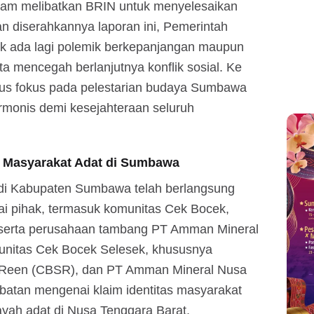
dalam melibatkan BRIN untuk menyelesaikan
gan diserahkannya laporan ini, Pemerintah
k ada lagi polemik berkepanjangan maupun
ta mencegah berlanjutnya konflik sosial. Ke
rus fokus pada pelestarian budaya Sumbawa
monis demi kesejahteraan seluruh
as Masyarakat Adat di Sumbawa
t di Kabupaten Sumbawa telah berlangsung
ai pihak, termasuk komunitas Cek Bocek,
serta perusahaan tambang PT Amman Mineral
munitas Cek Bocek Selesek, khususnya
 Reen (CBSR), dan PT Amman Mineral Nusa
batan mengenai klaim identitas masyarakat
ayah adat di Nusa Tenggara Barat.