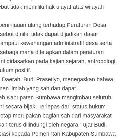
ut tidak memiliki hak ulayat atas wilayah
peninjauan ulang terhadap Peraturan Desa
but dinilai tidak dapat dijadikan dasar
ampaui kewenangan administratif desa serta
i sebagaimana ditetapkan dalam peraturan
 didasarkan pada kajian sejarah, antropologi,
hukum positif.
s Daerah, Budi Prasetiyo, menegaskan bahwa
men ilmiah yang sah dan dapat
tah Kabupaten Sumbawa mengimbau seluruh
ni secara bijak. Terlepas dari status hukum
tetap merupakan bagian sah dari masyarakat
 terus dilindungi oleh negara,” ujar Budi.
iasi kepada Pemerintah Kabupaten Sumbawa