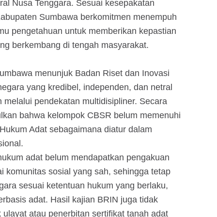
l Nusa Tenggara. Sesuai kesepakatan
h Kabupaten Sumbawa berkomitmen menempuh
ilmu pengetahuan untuk memberikan kepastian
ang berkembang di tengah masyarakat.
Sumbawa menunjuk Badan Riset dan Inovasi
egara yang kredibel, independen, dan netral
melalui pendekatan multidisipliner. Secara
pulkan bahwa kelompok CBSR belum memenuhi
at Hukum Adat sebagaimana diatur dalam
ional.
 hukum adat belum mendapatkan pengakuan
i komunitas sosial yang sah, sehingga tetap
ara sesuai ketentuan hukum yang berlaku,
rbasis adat. Hasil kajian BRIN juga tidak
ayat atau penerbitan sertifikat tanah adat