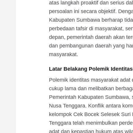
atas langkah proaktif dan serius 
persoalan ini secara objektif. Den
Kabupaten Sumbawa berharap tida
perbedaan tafsir di masyarakat, ser
depan, pemerintah daerah akan te
dan pembangunan daerah yang har
masyarakat.
Latar Belakang Polemik Identit
Polemik identitas masyarakat ada
cukup lama dan melibatkan berbag
Pemerintah Kabupaten Sumbawa, 
Nusa Tenggara. Konflik antara ko
kelompok Cek Bocek Selesek Suri
Tenggara telah menimbulkan perde
adat dan kepastian hukum atas wil