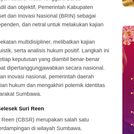
dil dan objektif, Pemerintah Kabupaten
 dan Inovasi Nasional (BRIN) sebagai
ependen, dan netral untuk melakukan kajian
atan multidisipliner, melibatkan kajian
uistik, serta analisis hukum positif. Langkah ini
tiap keputusan yang diambil benar-benar
at dipertanggungjawabkan secara nasional.
an inovasi nasional, pemerintah daerah
an hukum dan mengakhiri polemik identitas
yarakat Sumbawa.
Selesek Suri Reen
i Reen (CBSR) merupakan salah satu
berdampingan di wilayah Sumbawa.