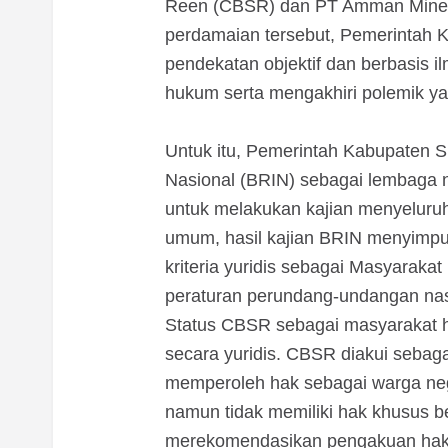
Reen (CBSR) dan PT Amman Minera
perdamaian tersebut, Pemerinta
pendekatan objektif dan berbasis 
hukum serta mengakhiri polemik y
Untuk itu, Pemerintah Kabupaten 
Nasional (BRIN) sebagai lembaga n
untuk melakukan kajian menyeluruh 
umum, hasil kajian BRIN menyim
kriteria yuridis sebagai Masyarak
peraturan perundang-undangan nas
Status CBSR sebagai masyarakat
secara yuridis. CBSR diakui sebaga
memperoleh hak sebagai warga neg
namun tidak memiliki hak khusus be
merekomendasikan pengakuan hak ul