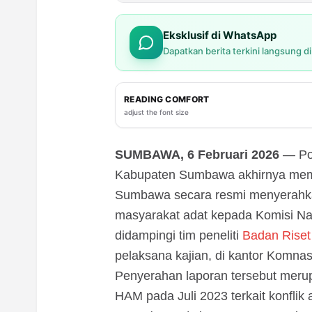
Eksklusif di WhatsApp
Dapatkan berita terkini langsung d
READING COMFORT
adjust the font size
SUMBAWA, 6 Februari 2026
— Pol
Kabupaten Sumbawa akhirnya mem
Sumbawa secara resmi menyerahkan
masyarakat adat kepada Komisi N
didampingi tim peneliti
Badan Riset
pelaksana kajian, di kantor Komna
Penyerahan laporan tersebut merup
HAM pada Juli 2023 terkait konflik