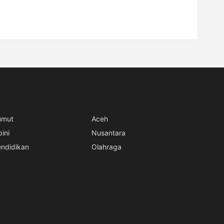
umut
Aceh
ini
Nusantara
ndidikan
Olahraga