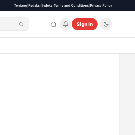
Tentang
|
Redaksi
|
Indeks
|
Terms and Conditions
|
Privacy Policy
Sign In