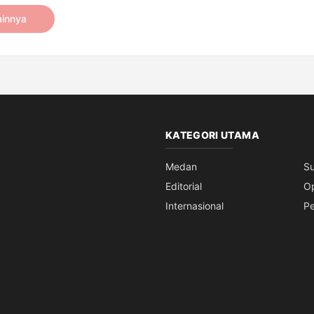
ainnya
KATEGORI UTAMA
Medan
S
Editorial
Op
Internasional
Pe