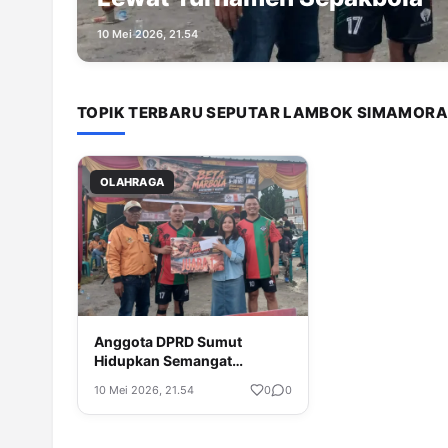
10 Mei 2026, 21.54
TOPIK TERBARU SEPUTAR LAMBOK SIMAMORA
OLAHRAGA
Anggota DPRD Sumut
Hidupkan Semangat
Berolahraga Lewat
10 Mei 2026, 21.54
0
0
Turnamen Sepakbola