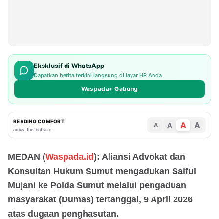
Eksklusif di WhatsApp
Dapatkan berita terkini langsung di layar HP Anda
Waspada+ Gabung
READING COMFORT
A
A
A
A
adjust the font size
MEDAN (
Waspada.id
): Aliansi Advokat dan
Konsultan Hukum Sumut mengadukan Saiful
Mujani ke Polda Sumut melalui pengaduan
masyarakat (Dumas) tertanggal, 9 April 2026
atas dugaan penghasutan.