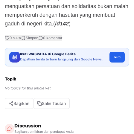
menguatkan persatuan dan solidaritas bukan malah
memperkeruh dengan hasutan yang membuat
gaduh di negeri kita.(
id142
)
0
suka
Simpan
0
komentar
Ikuti WASPADA di Google Berita
Ikuti
Dapatkan berita terbaru langsung dari Google News.
Topik
No topics for this article yet.
Bagikan
Salin Tautan
Discussion
Bagikan pemikiran dan pendapat Anda