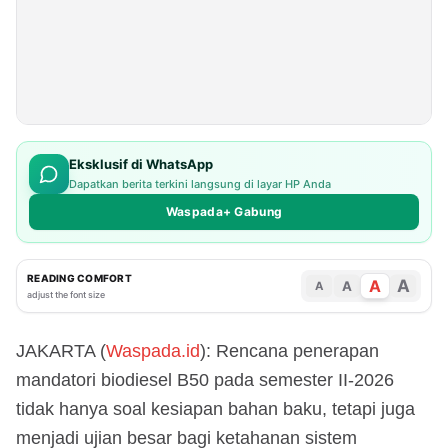
Eksklusif di WhatsApp
Dapatkan berita terkini langsung di layar HP Anda
Waspada+ Gabung
READING COMFORT
A
A
A
A
adjust the font size
JAKARTA (
Waspada.id
): Rencana penerapan
mandatori biodiesel B50 pada semester II-2026
tidak hanya soal kesiapan bahan baku, tetapi juga
menjadi ujian besar bagi ketahanan sistem