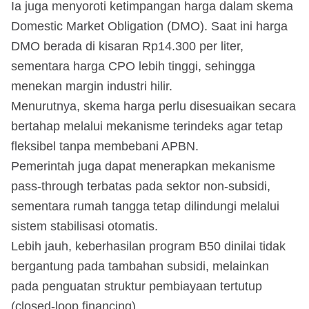
Ia juga menyoroti ketimpangan harga dalam skema
Domestic Market Obligation (DMO). Saat ini harga
DMO berada di kisaran Rp14.300 per liter,
sementara harga CPO lebih tinggi, sehingga
menekan margin industri hilir.
Menurutnya, skema harga perlu disesuaikan secara
bertahap melalui mekanisme terindeks agar tetap
fleksibel tanpa membebani APBN.
Pemerintah juga dapat menerapkan mekanisme
pass-through terbatas pada sektor non-subsidi,
sementara rumah tangga tetap dilindungi melalui
sistem stabilisasi otomatis.
Lebih jauh, keberhasilan program B50 dinilai tidak
bergantung pada tambahan subsidi, melainkan
pada penguatan struktur pembiayaan tertutup
(closed-loop financing).