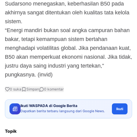
Sudarsono menegaskan, keberhasilan B50 pada
akhirnya sangat ditentukan oleh kualitas tata kelola
sistem.
“Energi mandiri bukan soal angka campuran bahan
bakar, tetapi kemampuan sistem bertahan
menghadapi volatilitas global. Jika pendanaan kuat,
B50 akan memperkuat ekonomi nasional. Jika tidak,
justru daya saing industri yang tertekan,”
pungkasnya. (invid)
0
suka
Simpan
0
komentar
Ikuti WASPADA di Google Berita
Ikuti
Dapatkan berita terbaru langsung dari Google News.
Topik