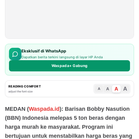
Eksklusif di WhatsApp
Dapatkan berita terkini langsung di layar HP Anda
Waspada+ Gabung
READING COMFORT
A
A
A
A
adjust the font size
MEDAN (
Waspada.id
): Barisan Bobby Nasution
(BBN) Indonesia melepas 5 ton beras dengan
harga murah ke masyarakat. Program ini
bertujuan untuk menstabilkan harga beras yang