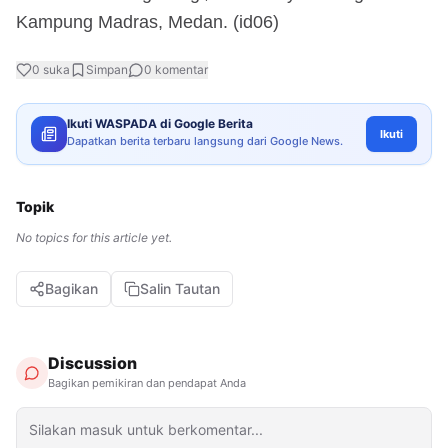
Kampung Madras, Medan. (id06)
0
suka
Simpan
0
komentar
Ikuti WASPADA di Google Berita
Ikuti
Dapatkan berita terbaru langsung dari Google News.
Topik
No topics for this article yet.
Bagikan
Salin Tautan
Discussion
Bagikan pemikiran dan pendapat Anda