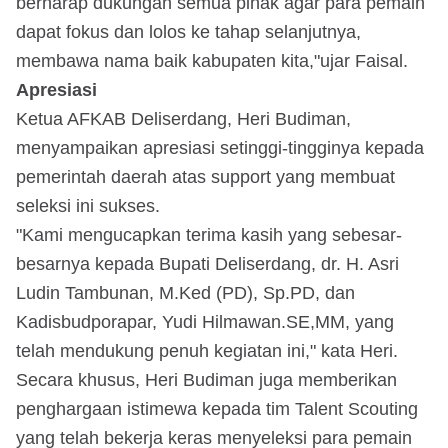
berharap dukungan semua pihak agar para pemain
dapat fokus dan lolos ke tahap selanjutnya,
membawa nama baik kabupaten kita,"ujar Faisal.
Apresiasi
Ketua AFKAB Deliserdang, Heri Budiman,
menyampaikan apresiasi setinggi-tingginya kepada
pemerintah daerah atas support yang membuat
seleksi ini sukses.
"Kami mengucapkan terima kasih yang sebesar-
besarnya kepada Bupati Deliserdang, dr. H. Asri
Ludin Tambunan, M.Ked (PD), Sp.PD, dan
Kadisbudporapar, Yudi Hilmawan.SE,MM, yang
telah mendukung penuh kegiatan ini," kata Heri.
Secara khusus, Heri Budiman juga memberikan
penghargaan istimewa kepada tim Talent Scouting
yang telah bekerja keras menyeleksi para pemain