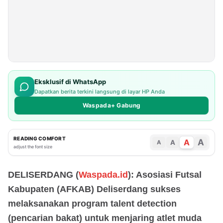
Eksklusif di WhatsApp
Dapatkan berita terkini langsung di layar HP Anda
Waspada+ Gabung
READING COMFORT
A
A
A
A
adjust the font size
DELISERDANG (
Waspada.id
): Asosiasi Futsal
Kabupaten (AFKAB) Deliserdang sukses
melaksanakan program talent detection
(pencarian bakat) untuk menjaring atlet muda