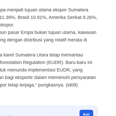
opa menjadi tujuan utama ekspor Sumatera
 11.39%, Brasil 10.91%, Amerika Serikat 9.26%,
ekspor.
pun pasar Eropa bukan tujuan utama, kawasan
ng dengan distribusi yang relatif merata di
ha karet Sumatera Utara tetap memantau
restation Regulation (EUDR). Baru-baru ini
untuk menunda implementasi EUDR, yang
n bagi eksportir dalam memenuhi persyaratan
or tetap terjaga," pungkasnya. (id09)
Ikuti