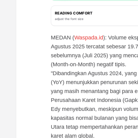
READING COMFORT
adjust the font size
MEDAN (
Waspada.id
): Volume eks
Agustus 2025 tercatat sebesar 19.7
sebelumnya (Juli 2025) yang menc
(Month-on-Month) negatif tipis.
"Dibandingkan Agustus 2024, yang
(YoY) menunjukkan penurunan sekit
yang masih menantang bagi para eks
Perusahaan Karet Indonesia (Gapki
Edy menyebutkan, meskipun volume
kapasitas normal bulanan yang bis
Utara tetap mempertahankan peran
karet alam global.