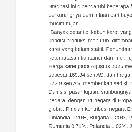
Stagnasi ini dipengaruhi beberapa f
berkurangnya permintaan dari buye
musim hujan.
"Banyak petani di kebun karet yan
kondisi produksi menurun, ditamba
karet yang belum stabil. Penundaa
keterbatasan kontainer dari liner," u
Harga karet pada Agustus 2025 men
sebesar 169,84 sen AS, dan harg
172,9 sen AS, memberikan sedikit 
Dari sisi pasar tujuan, sambungnya
negara, dengan 11 negara di Eropa
global. Rincian kontribusi negara 
Finlandia 0.20%, Bulgaria 0.20%, 
Rumania 0.71%, Polandia 1.02%, J