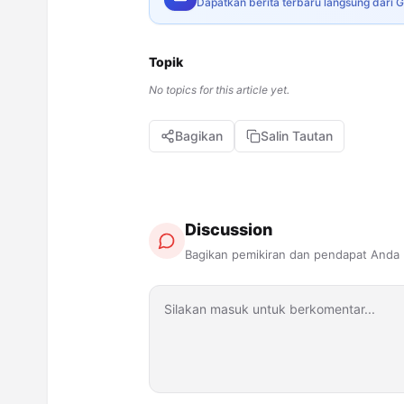
Dapatkan berita terbaru langsung dari 
Topik
No topics for this article yet.
Bagikan
Salin Tautan
Discussion
Bagikan pemikiran dan pendapat Anda