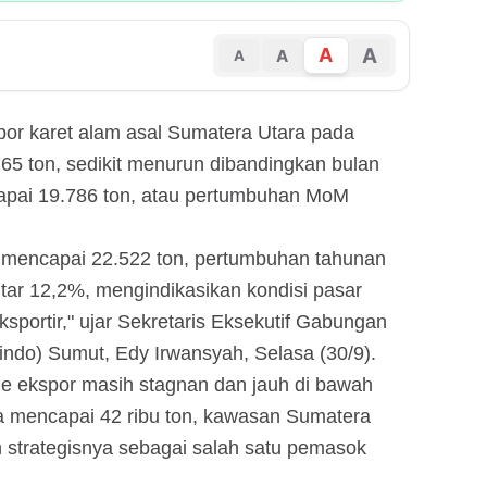
A
A
A
A
por karet alam asal Sumatera Utara pada
65 ton, sedikit menurun dibandingkan bulan
apai 19.786 ton, atau pertumbuhan MoM
 mencapai 22.522 ton, pertumbuhan tahunan
ar 12,2%, mengindikasikan kondisi pasar
portir," ujar Sekretaris Eksekutif Gabungan
ndo) Sumut, Edy Irwansyah, Selasa (30/9).
 ekspor masih stagnan dan jauh di bawah
a mencapai 42 ribu ton, kawasan Sumatera
 strategisnya sebagai salah satu pemasok