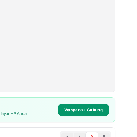
Waspada+ Gabung
i layar HP Anda