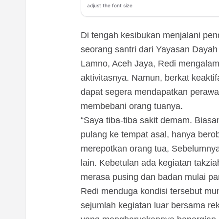
adjust the font size
Di tengah kesibukan menjalani pend
seorang santri dari Yayasan Dayah
Lamno, Aceh Jaya, Redi mengalam
aktivitasnya. Namun, berkat keakt
dapat segera mendapatkan perawa
membebani orang tuanya.
“Saya tiba-tiba sakit demam. Biasany
pulang ke tempat asal, hanya berob
merepotkan orang tua, Sebelumnya 
lain. Kebetulan ada kegiatan takzi
merasa pusing dan badan mulai pana
Redi menduga kondisi tersebut mun
sejumlah kegiatan luar bersama rek