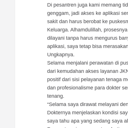
Di pesantren juga kami memang ti
genggam, jadi akses ke aplikasi s
sakit dan harus berobat ke puske
Keluarga. Alhamdulillah, prosesny
dilayani tanpa harus mengurus bany
aplikasi, saya tetap bisa merasaka
Ungkapnya.
Selama menjalani perawatan di pu
dari kemudahan akses layanan JKN
positif dari sisi pelayanan tena
dan profesionalisme para dokter 
tenang.
“Selama saya dirawat melayani de
Dokternya menjelaskan kondisi sa
saya tahu apa yang sedang saya a