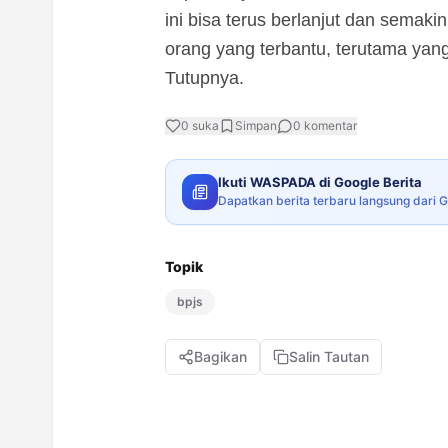
ini bisa terus berlanjut dan semak
orang yang terbantu, terutama yang 
Tutupnya.
0
suka
Simpan
0
komentar
Ikuti WASPADA di Google Berita
Dapatkan berita terbaru langsung dari 
Topik
bpjs
Bagikan
Salin Tautan