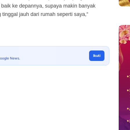
in baik ke depannya, supaya makin banyak
tinggal jauh dari rumah seperti saya,”
Ikuti
Google News.