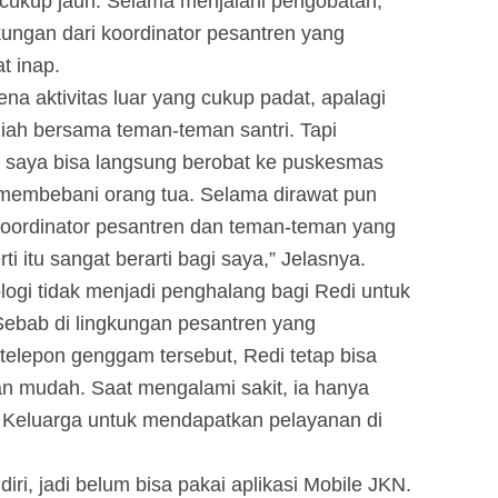
ukup jauh. Selama menjalani pengobatan,
kungan dari koordinator pesantren yang
t inap.
na aktivitas luar yang cukup padat, apalagi
ziah bersama teman-teman santri. Tapi
, saya bisa langsung berobat ke puskesmas
membebani orang tua. Selama dirawat pun
i koordinator pesantren dan teman-teman yang
 itu sangat berarti bagi saya,” Jelasnya.
logi tidak menjadi penghalang bagi Redi untuk
ebab di lingkungan pesantren yang
elepon genggam tersebut, Redi tetap bisa
 mudah. Saat mengalami sakit, ia hanya
 Keluarga untuk mendapatkan pelayanan di
i, jadi belum bisa pakai aplikasi Mobile JKN.