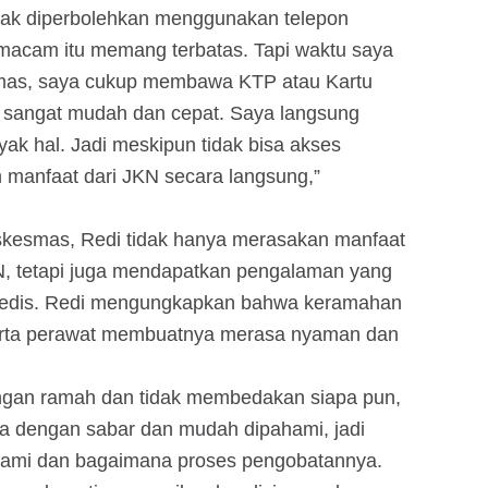
dak diperbolehkan menggunakan telepon
emacam itu memang terbatas. Tapi waktu saya
smas, saya cukup membawa KTP atau Kartu
a sangat mudah dan cepat. Saya langsung
ak hal. Jadi meskipun tidak bisa akses
n manfaat dari JKN secara langsung,”
skesmas, Redi tidak hanya merasakan manfaat
, tetapi juga mendapatkan pengalaman yang
ga medis. Redi mengungkapkan bahwa keramahan
serta perawat membuatnya merasa nyaman dan
ngan ramah dan tidak membedakan siapa pun,
ya dengan sabar dan mudah dipahami, jadi
lami dan bagaimana proses pengobatannya.