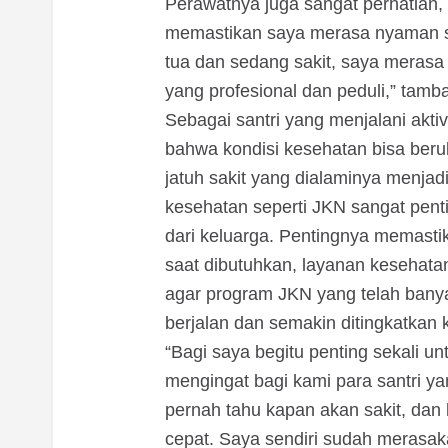
Perawatnya juga sangat perhatian,
memastikan saya merasa nyaman se
tua dan sedang sakit, saya merasa
yang profesional dan peduli,” tamb
Sebagai santri yang menjalani aktiv
bahwa kondisi kesehatan bisa ber
jatuh sakit yang dialaminya menjad
kesehatan seperti JKN sangat penti
dari keluarga. Pentingnya memastik
saat dibutuhkan, layanan kesehata
agar program JKN yang telah bany
berjalan dan semakin ditingkatkan 
“Bagi saya begitu penting sekali un
mengingat bagi kami para santri yan
pernah tahu kapan akan sakit, dan
cepat. Saya sendiri sudah merasa