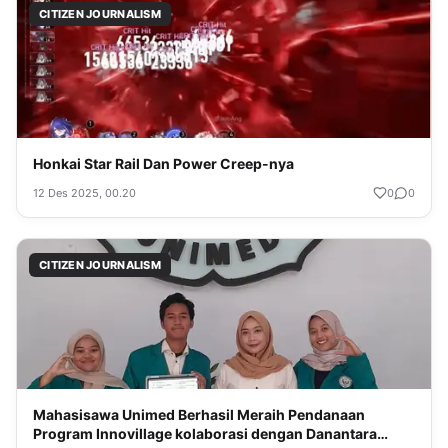
CITIZEN JOURNALISM
Honkai Star Rail Dan Power Creep-nya
12 Des 2025, 00.20
0
0
CITIZEN JOURNALISM
Mahasisawa Unimed Berhasil Meraih Pendanaan
Program Innovillage kolaborasi dengan Danantara