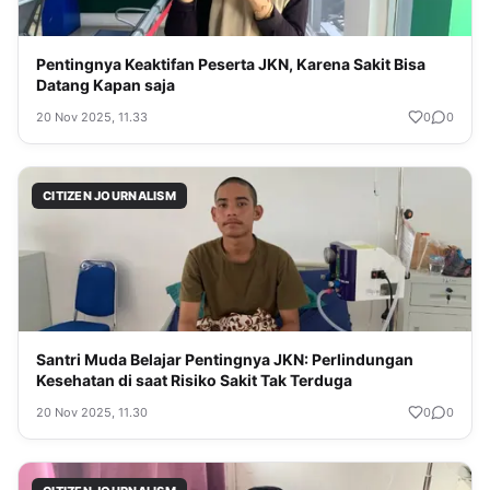
Pentingnya Keaktifan Peserta JKN, Karena Sakit Bisa
Datang Kapan saja
20 Nov 2025, 11.33
0
0
CITIZEN JOURNALISM
Santri Muda Belajar Pentingnya JKN: Perlindungan
Kesehatan di saat Risiko Sakit Tak Terduga
20 Nov 2025, 11.30
0
0