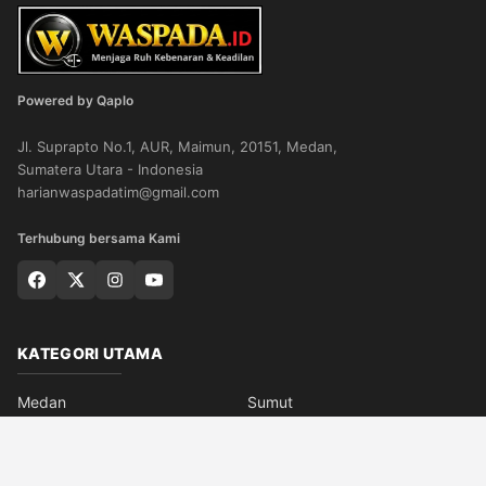
Powered by Qaplo
Jl. Suprapto No.1, AUR, Maimun, 20151, Medan,
Sumatera Utara - Indonesia
harianwaspadatim@gmail.com
Terhubung bersama Kami
KATEGORI UTAMA
Medan
Sumut
Aceh
Editorial
Opini
Nusantara