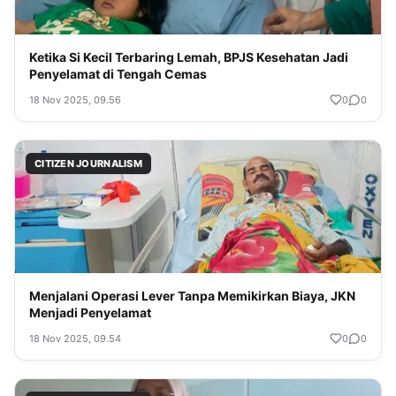
Ketika Si Kecil Terbaring Lemah, BPJS Kesehatan Jadi
Penyelamat di Tengah Cemas
18 Nov 2025, 09.56
0
0
CITIZEN JOURNALISM
Menjalani Operasi Lever Tanpa Memikirkan Biaya, JKN
Menjadi Penyelamat
18 Nov 2025, 09.54
0
0