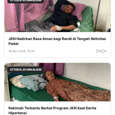
CITIZEN JOURNALISM
JKN Hadirkan Rasa Aman bagi Rendi di Tengah Aktivitas
Padat
18 Nov 2025, 10.05
0
0
CITIZEN JOURNALISM
Rakimah Terbantu Berkat Program JKN Saat Derita
Hipertensi