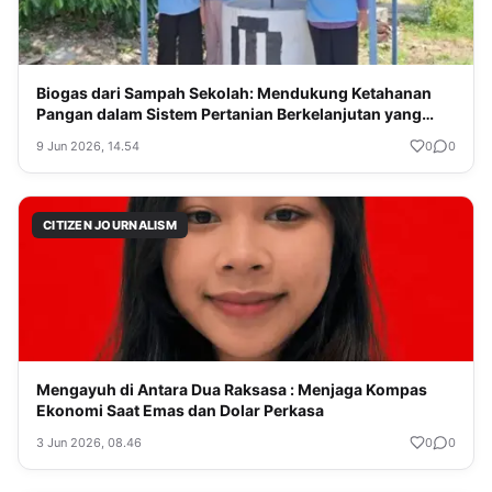
Biogas dari Sampah Sekolah: Mendukung Ketahanan
Pangan dalam Sistem Pertanian Berkelanjutan yang
Layak Direplikasi
9 Jun 2026, 14.54
0
0
CITIZEN JOURNALISM
Mengayuh di Antara Dua Raksasa : Menjaga Kompas
Ekonomi Saat Emas dan Dolar Perkasa
3 Jun 2026, 08.46
0
0