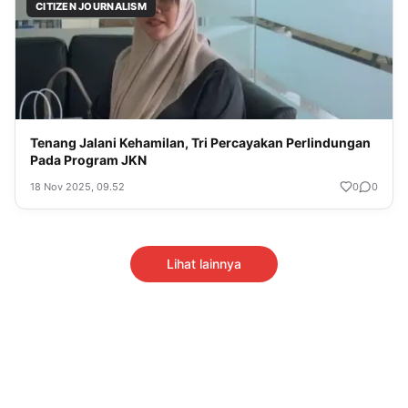
CITIZEN JOURNALISM
Tenang Jalani Kehamilan, Tri Percayakan Perlindungan
Pada Program JKN
18 Nov 2025, 09.52
0
0
Lihat lainnya