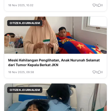
18 Nov 2025, 10.02
0
0
CITIZEN JOURNALISM
Meski Kehilangan Penglihatan, Anak Nurunah Selamat
dari Tumor Kepala Berkat JKN
18 Nov 2025, 09.58
0
0
CITIZEN JOURNALISM