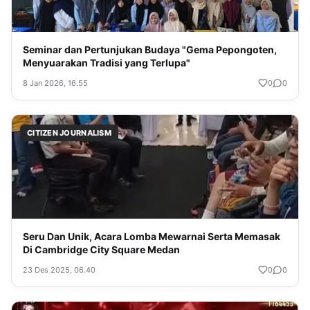
Seminar dan Pertunjukan Budaya "Gema Pepongoten,
Menyuarakan Tradisi yang Terlupa"
8 Jan 2026, 16.55
0
0
CITIZEN JOURNALISM
Seru Dan Unik, Acara Lomba Mewarnai Serta Memasak
Di Cambridge City Square Medan
23 Des 2025, 06.40
0
0