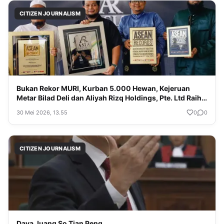
CITIZEN JOURNALISM
Bukan Rekor MURI, Kurban 5.000 Hewan, Kejeruan
Metar Bilad Deli dan Aliyah Rizq Holdings, Pte. Ltd Raih
Rekor ASEAN dan Asia
30 Mei 2026, 13.55
0
0
CITIZEN JOURNALISM
Daya Juang So Tjan Peng