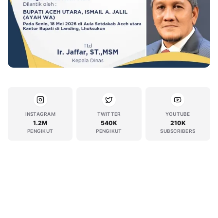
INSTAGRAM
TWITTER
YOUTUBE
1.2M
540K
210K
PENGIKUT
PENGIKUT
SUBSCRIBERS