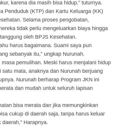
ukur, karena dia masih bisa hidup,” tuturnya.
a Penduduk (KTP) dan Kartu Keluarga (KK)
sehatan. Selama proses pengobatan,
mereka tidak perlu mengeluarkan biaya hingga
ditanggung oleh BPJS Kesehatan.
 tahu harus bagaimana. Suami saya pun
uang sebanyak itu,” ungkap Nurunah.
 masa pemulihan. Meski harus menjalani hidup
i satu mata, anaknya dan Nurunah berjuang
upnya. Nurunah berharap Program JKN ini
rata dan mudah untuk seluruh lapisan
atan bisa merata dan jika memungkinkan
isa cukup di daerah saja, tanpa harus keluar
k daerah,” Harapnya.