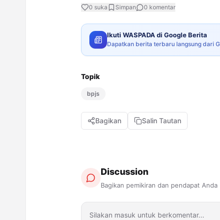
0
suka
Simpan
0
komentar
Ikuti WASPADA di Google Berita
Dapatkan berita terbaru langsung dari 
Topik
bpjs
Bagikan
Salin Tautan
Discussion
Bagikan pemikiran dan pendapat Anda