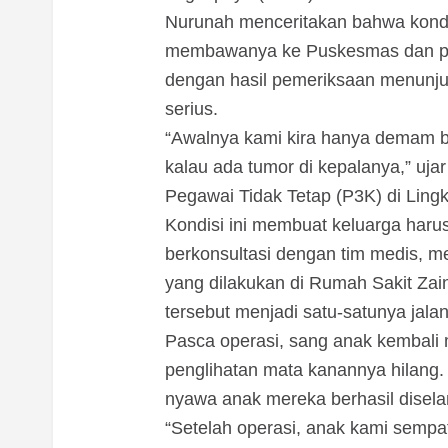
Nurunah menceritakan bahwa kond
membawanya ke Puskesmas dan pena
dengan hasil pemeriksaan menunju
serius.
“Awalnya kami kira hanya demam bia
kalau ada tumor di kepalanya,” ujar
Pegawai Tidak Tetap (P3K) di Lin
Kondisi ini membuat keluarga haru
berkonsultasi dengan tim medis, m
yang dilakukan di Rumah Sakit Zai
tersebut menjadi satu-satunya jal
Pasca operasi, sang anak kembal
penglihatan mata kanannya hilang. 
nyawa anak mereka berhasil disel
“Setelah operasi, anak kami sempa