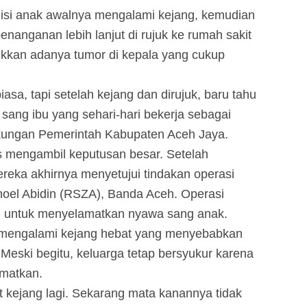
isi anak awalnya mengalami kejang, kemudian
nganan lebih lanjut di rujuk ke rumah sakit
kkan adanya tumor di kepala yang cukup
sa, tapi setelah kejang dan dirujuk, baru tahu
 sang ibu yang sehari-hari bekerja sebagai
gkungan Pemerintah Kabupaten Aceh Jaya.
s mengambil keputusan besar. Setelah
ereka akhirnya menyetujui tindakan operasi
noel Abidin (RSZA), Banda Aceh. Operasi
an untuk menyelamatkan nyawa sang anak.
i mengalami kejang hebat yang menyebabkan
Meski begitu, keluarga tetap bersyukur karena
amatkan.
t kejang lagi. Sekarang mata kanannya tidak