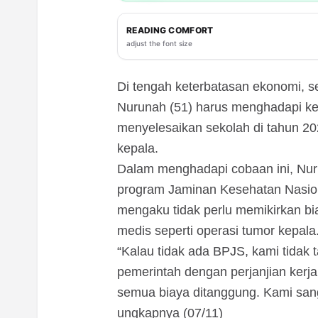
READING COMFORT
adjust the font size
Di tengah keterbatasan ekonomi, s
Nurunah (51) harus menghadapi ke
menyelesaikan sekolah di tahun 202
kepala.
Dalam menghadapi cobaan ini, Nu
program Jaminan Kesehatan Nasion
mengaku tidak perlu memikirkan bi
medis seperti operasi tumor kepala
“Kalau tidak ada BPJS, kami tidak
pemerintah dengan perjanjian kerja
semua biaya ditanggung. Kami sang
ungkapnya (07/11)