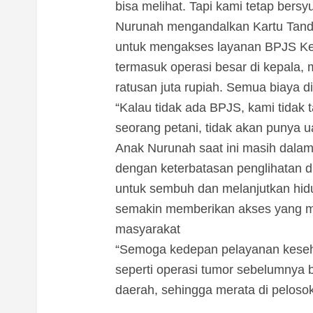
bisa melihat. Tapi kami tetap bersy
Nurunah mengandalkan Kartu Tand
untuk mengakses layanan BPJS Ke
termasuk operasi besar di kepala, 
ratusan juta rupiah. Semua biaya 
“Kalau tidak ada BPJS, kami tidak
seorang petani, tidak akan punya 
Anak Nurunah saat ini masih dalam
dengan keterbatasan penglihatan d
untuk sembuh dan melanjutkan hid
semakin memberikan akses yang me
masyarakat
“Semoga kedepan pelayanan keseh
seperti operasi tumor sebelumnya b
daerah, sehingga merata di peloso