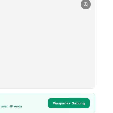
Waspada+ Gabung
i layar HP Anda