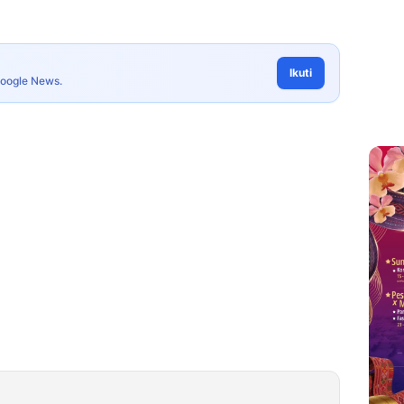
Ikuti
Google News.