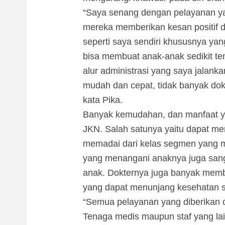
“Saya senang dengan pelayanan yan
mereka memberikan kesan positif 
seperti saya sendiri khususnya yan
bisa membuat anak-anak sedikit ten
alur administrasi yang saya jala
mudah dan cepat, tidak banyak dok
kata Pika.
Banyak kemudahan, dan manfaat ya
JKN. Salah satunya yaitu dapat me
memadai dari kelas segmen yang me
yang menangani anaknya juga sang
anak. Dokternya juga banyak memb
yang dapat menunjang kesehatan 
“Semua pelayanan yang diberikan ol
Tenaga medis maupun staf yang la