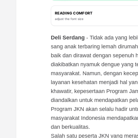
READING COMFORT
adjust the font size
Deli Serdang
- Tidak ada yang lebi
sang anak terbaring lemah dirumah 
baik dan dirawat dengan sepenuh h
diakibatkan nyamuk dengue yang 
masyarakat. Namun, dengan kece
layanan kesehatan menjadi hal yang
khawatir, kepesertaan Program Ja
diandalkan untuk mendapatkan pe
Program JKN akan selalu hadir un
masyarakat Indonesia mendapatkan
dan berkualitas.
Salah satu peserta JKN yang mera