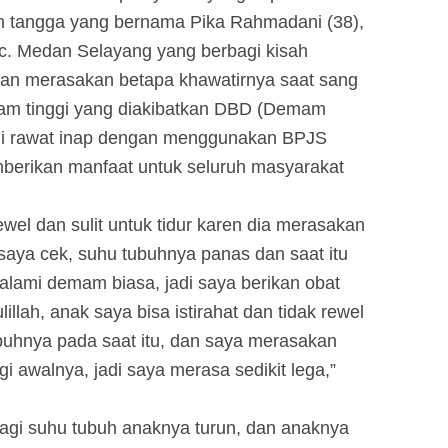
h tangga yang bernama Pika Rahmadani (38),
ec. Medan Selayang yang berbagi kisah
n merasakan betapa khawatirnya saat sang
am tinggi yang diakibatkan DBD (Demam
di rawat inap dengan menggunakan BPJS
berikan manfaat untuk seluruh masyarakat
ewel dan sulit untuk tidur karen dia merasakan
 saya cek, suhu tubuhnya panas dan saat itu
alami demam biasa, jadi saya berikan obat
lah, anak saya bisa istirahat dan tidak rewel
buhnya pada saat itu, dan saya merasakan
i awalnya, jadi saya merasa sedikit lega,”
agi suhu tubuh anaknya turun, dan anaknya