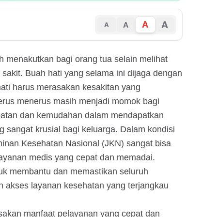
A
A
A
A
h menakutkan bagi orang tua selain melihat
sakit. Buah hati yang selama ini dijaga dengan
ati harus merasakan kesakitan yang
terus menerus masih menjadi momok bagi
patan dan kemudahan dalam mendapatkan
 sangat krusial bagi keluarga. Dalam kondisi
minan Kesehatan Nasional (JKN) sangat bisa
layanan medis yang cepat dan memadai.
tuk membantu dan memastikan seluruh
 akses layanan kesehatan yang terjangkau
sakan manfaat pelayanan yang cepat dan