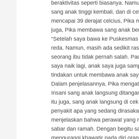
beraktivitas seperti biasanya. Na
sang anak tinggi kembali, dan di
mencapai 39 derajat celcius, Pika 
juga, Pika membawa sang anak ber
“Setelah saya bawa ke Puskesmas
reda. Namun, masih ada sedikit ras
seorang ibu tidak pernah salah. P
saya naik lagi, anak saya juga sa
tindakan untuk membawa anak saya 
Dalam penjelasannya, Pika mengat
Insani sang anak langsung ditangan
itu juga, sang anak langsung di ce
penyakit apa yang sedang dirasakan
menjelaskan bahwa perawat yang m
sabar dan ramah. Dengan begitu sa
mengurangi khawatir pada diri oran