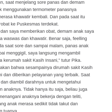
mun, saat menjelang sore panas dan demam
 cek menggunakan termometer panasnya
merasa khawatir kembali. Dan pada saat itu
obat ke Puskesmas terdekat.
 dan saya memberikan obat, demam anak saya
a waswas dan khawatir. Benar saja, feelling
ada saat sore dan sampai malam, panas anak
mpai menggigil, saya langsung mengambil
kerumah sakit Kasih Insani,” tutur Pika.
akan bahwa sesampainya dirumah sakit Kasih
i dan diberikan pelayanan yang terbaik. Saat
k dan diambil darahnya untuk mengetahui
 anaknya. Tidak hanya itu saja, beliau juga
enangani anaknya bekerja dengan teliti,
ng anak merasa sedikit tidak takut dan
g tuanya.