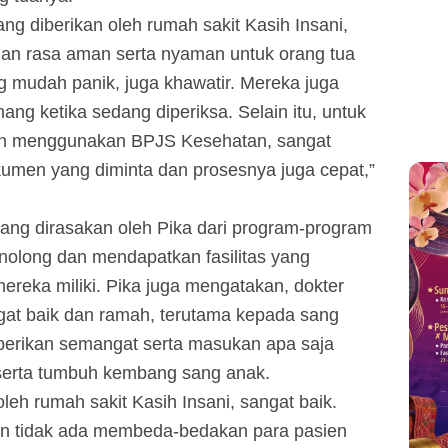
g diberikan oleh rumah sakit Kasih Insani,
dan rasa aman serta nyaman untuk orang tua
g mudah panik, juga khawatir. Mereka juga
ang ketika sedang diperiksa. Selain itu, untuk
nkan menggunakan BPJS Kesehatan, sangat
umen yang diminta dan prosesnya juga cepat,”
ng dirasakan oleh Pika dari program-program
nolong dan mendapatkan fasilitas yang
reka miliki. Pika juga mengatakan, dokter
at baik dan ramah, terutama kepada sang
erikan semangat serta masukan apa saja
serta tumbuh kembang sang anak.
eh rumah sakit Kasih Insani, sangat baik.
in tidak ada membeda-bedakan para pasien