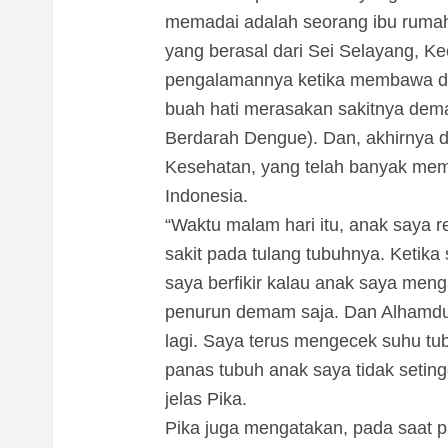
memadai adalah seorang ibu ruma
yang berasal dari Sei Selayang, K
pengalamannya ketika membawa da
buah hati merasakan sakitnya dem
Berdarah Dengue). Dan, akhirnya 
Kesehatan, yang telah banyak mem
Indonesia.
“Waktu malam hari itu, anak saya r
sakit pada tulang tubuhnya. Ketika
saya berfikir kalau anak saya meng
penurun demam saja. Dan Alhamdulil
lagi. Saya terus mengecek suhu tu
panas tubuh anak saya tidak setingg
jelas Pika.
Pika juga mengatakan, pada saat p