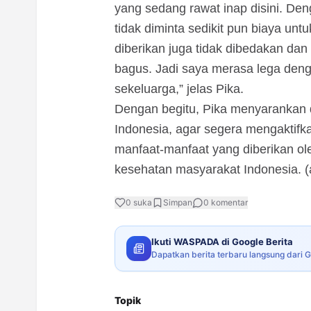
yang sedang rawat inap disini. D
tidak diminta sedikit pun biaya un
diberikan juga tidak dibedakan dan
bagus. Jadi saya merasa lega den
sekeluarga,” jelas Pika.
Dengan begitu, Pika menyarankan
Indonesia, agar segera mengaktif
manfaat-manfaat yang diberikan o
kesehatan masyarakat Indonesia. (a
0
suka
Simpan
0
komentar
Ikuti WASPADA di Google Berita
Dapatkan berita terbaru langsung dari 
Topik