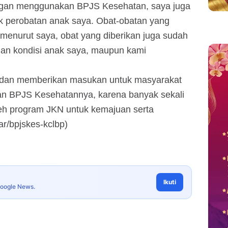
engan menggunakan BPJS Kesehatan, saya juga
tuk perobatan anak saya. Obat-obatan yang
 menurut saya, obat yang diberikan juga sudah
gan kondisi anak saya, maupun kami
 dan memberikan masukan untuk masyarakat
kan BPJS Kesehatannya, karena banyak sekali
leh program JKN untuk kemajuan serta
r/bpjskes-kclbp)
Ikuti
Google News.