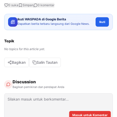
0
suka
Simpan
0
komentar
Ikuti WASPADA di Google Berita
Ikuti
Dapatkan berita terbaru langsung dari Google News.
Topik
No topics for this article yet.
Bagikan
Salin Tautan
Discussion
Bagikan pemikiran dan pendapat Anda
Masuk untuk Komentar