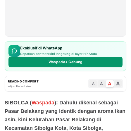
Eksklusif di WhatsApp
Dapatkan berita terkini langsung di layar HP Anda
Waspada+ Gabung
READING COMFORT
A
A
A
A
adjust the font size
SIBOLGA (
Waspada
): Dahulu dikenal sebagai
Pasar Belakang yang identik dengan aroma ikan
asin, kini Kelurahan Pasar Belakang di
Kecamatan Sibolga Kota, Kota Sibolga,