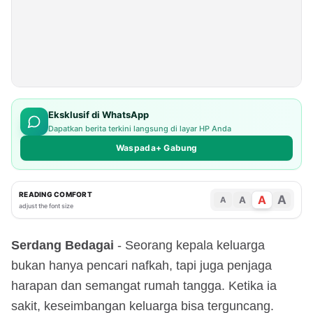
Eksklusif di WhatsApp
Dapatkan berita terkini langsung di layar HP Anda
Waspada+ Gabung
READING COMFORT
A
A
A
A
adjust the font size
Serdang Bedagai
- Seorang kepala keluarga
bukan hanya pencari nafkah, tapi juga penjaga
harapan dan semangat rumah tangga. Ketika ia
sakit, keseimbangan keluarga bisa terguncang.