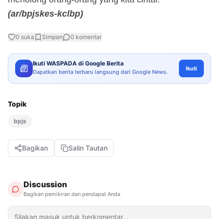
(ar/bpjskes-kclbp)
0
suka
Simpan
0
komentar
Ikuti WASPADA di Google Berita
Ikuti
Dapatkan berita terbaru langsung dari Google News.
Topik
bpjs
Bagikan
Salin Tautan
Discussion
Bagikan pemikiran dan pendapat Anda