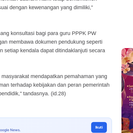
uai dengan kewenangan yang dimiliki,”
uang konsultasi bagi para guru PPPK PW
engan membawa dokumen pendukung seperti
 setiap kendala dapat ditindaklanjuti secara
kan masyarakat mendapatkan pemahaman yang
haman terhadap kebijakan dan peran pemerintah
ndidik," tandasnya. (id.28)
Ikuti
Google News.