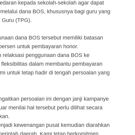
 edaran kepada sekolah-sekolah agar dapat
elalui dana BOS, khususnya bagi guru yang
 Guru (TPG).
naan dana BOS tersebut memiliki batasan
0 persen untuk pembayaran honor.
n relaksasi penggunaan dana BOS ke
i fleksibilitas dalam membantu pembayaran
mi untuk tetap hadir di tengah persoalan yang
ngaitkan persoalan ini dengan janji kampanye
r menilai hal tersebut perlu dilihat secara
kan.
enjadi kewenangan pusat kemudian diarahkan
merintah daerah. Kami tetap berkomitmen