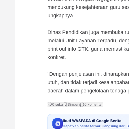
mendukung kesejahteraan guru ses
ungkapnya.
‎Dinas Pendidikan juga membuka r
melalui Unit Layanan Terpadu, d
print out info GTK, guna memastikan
konkret.
‎"Dengan penjelasan ini, diharap
utuh, dan tidak terjadi kesalahpa
daerah dalam pengelolaan tenaga pe
0
suka
Simpan
0
komentar
Ikuti WASPADA di Google Berita
Dapatkan berita terbaru langsung dari 