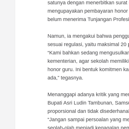
satunya dengan menerbitkan surat
mengupayakan pembayaran honor m
belum menerima Tunjangan Profesi
‎Namun, ia mengakui bahwa penggu
sesuai regulasi, yaitu maksimal 2
‎“Kami bahkan sedang mengusulka
kementerian, agar sekolah memilik
honor guru. Ini bentuk komitmen ka
ada,” tegasnya.
‎Menanggapi adanya kritik yang me
Bupati Asri Ludin Tambunan, Samsua
proporsional dan tidak disederhana
‎“Jangan sampai persoalan yang m
seolah-olah menjadi kegagalan pe