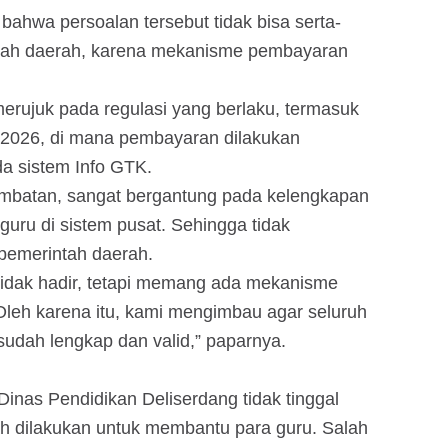
ahwa persoalan tersebut tidak bisa serta-
tah daerah, karena mekanisme pembayaran
merujuk pada regulasi yang berlaku, termasuk
026, di mana pembayaran dilakukan
da sistem Info GTK.
rlambatan, sangat bergantung pada kelengkapan
uru di sistem pusat. Sehingga tidak
pemerintah daerah.
 tidak hadir, tetapi memang ada mekanisme
. Oleh karena itu, kami mengimbau agar seluruh
sudah lengkap dan valid,” paparnya.
inas Pendidikan Deliserdang tidak tinggal
ah dilakukan untuk membantu para guru. Salah