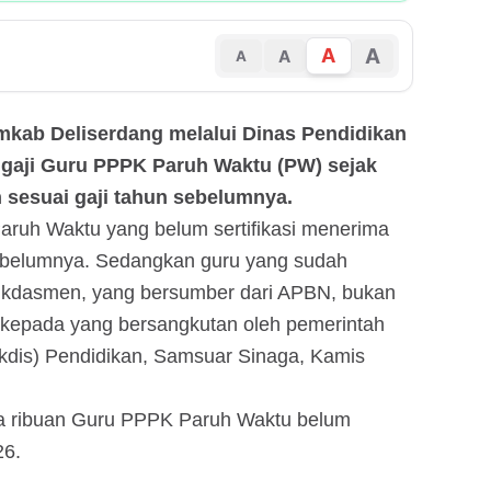
A
A
A
A
emkab Deliserdang melalui Dinas Pendidikan
gaji Guru PPPK Paruh Waktu (PW) sejak
n sesuai gaji tahun sebelumnya.
aruh Waktu yang belum sertifikasi menerima
sebelumnya. Sedangkan guru yang sudah
mdikdasmen, yang bersumber dari APBN, bukan
ng kepada yang bersangkutan oleh pemerintah
Sekdis) Pendidikan, Samsuar Sinaga, Kamis
wa ribuan Guru PPPK Paruh Waktu belum
26.