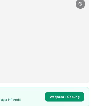
Waspada+ Gabung
i layar HP Anda