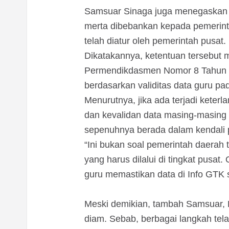
‎Samsuar Sinaga juga menegaskan b
merta dibebankan kepada pemerin
telah diatur oleh pemerintah pusat.
‎Dikatakannya, ketentuan tersebut 
Permendikdasmen Nomor 8 Tahun 2
berdasarkan validitas data guru pa
‎Menurutnya, jika ada terjadi kete
dan kevalidan data masing-masing g
sepenuhnya berada dalam kendali 
‎“Ini bukan soal pemerintah daerah
yang harus dilalui di tingkat pusat
guru memastikan data di Info GTK 
‎Meski demikian, tambah Samsuar, D
diam. Sebab, berbagai langkah tel