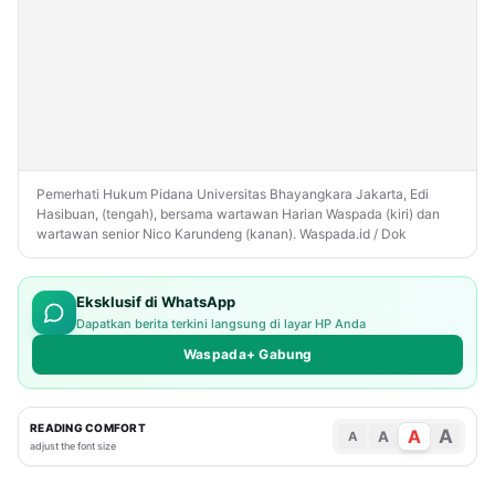
Pihak 
Hormati 
Proses 
Hukum
Pemerhati Hukum Pidana Universitas Bhayangkara Jakarta, Edi
Hasibuan, (tengah), bersama wartawan Harian Waspada (kiri) dan
wartawan senior Nico Karundeng (kanan). Waspada.id / Dok
Eksklusif di WhatsApp
Dapatkan berita terkini langsung di layar HP Anda
Waspada+ Gabung
READING COMFORT
A
A
A
A
adjust the font size