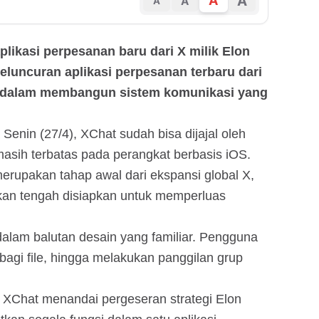
A
A
A
A
aplikasi perpesanan baru dari X milik Elon
Peluncuran aplikasi perpesanan terbaru dari
k dalam membangun sistem komunikasi yang
nin (27/4), XChat sudah bisa dijajal oleh
asih terbatas pada perangkat berbasis iOS.
erupakan tahap awal dari ekspansi global X,
kan tengah disiapkan untuk memperluas
dalam balutan desain yang familiar. Pengguna
bagi file, hingga melakukan panggilan grup
n XChat menandai pergeseran strategi Elon