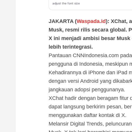
adjust the font size
JAKARTA (
Waspada.id
): XChat, 
Musk, resmi rilis secara global. 
X ini menjadi ambisi besar Mus
lebih terintegrasi.
Pantauan CNNIndonesia.com pada Se
pengguna di Indonesia, meskipun m
Kehadirannya di iPhone dan iPad m
dengan versi Android yang dikabar
jangkauan adopsi penggunanya.
XChat hadir dengan beragam fitur 
dapat langsung berkirim pesan, ber
menggunakan daftar kontak di X.
Melansir Digital Trends, peluncura