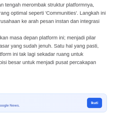
n tengah merombak struktur platformnya,
ng optimal seperti 'Communities'. Langkah ini
sahaan ke arah pesan instan dan integrasi
an masa depan platform ini; menjadi pilar
sar yang sudah jenuh. Satu hal yang pasti,
tform ini tak lagi sekadar ruang untuk
isi besar untuk menjadi pusat percakapan
Ikuti
Google News.