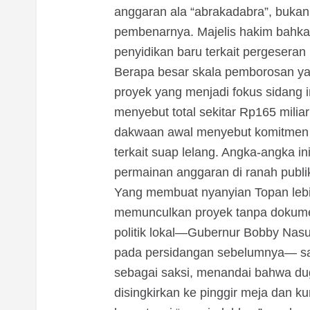
anggaran ala “abrakadabra”, bukan
pembenarnya. Majelis hakim bahk
penyidikan baru terkait pergeseran i
Berapa besar skala pemborosan ya
proyek yang menjadi fokus sidang i
menyebut total sekitar Rp165 mili
dakwaan awal menyebut komitmen fe
terkait suap lelang. Angka-angka ini
permainan anggaran di ranah publik 
Yang membuat nyanyian Topan lebi
memunculkan proyek tanpa dokume
politik lokal—Gubernur Bobby Nasu
pada persidangan sebelumnya— s
sebagai saksi, menandai bahwa dugaa
disingkirkan ke pinggir meja dan ku