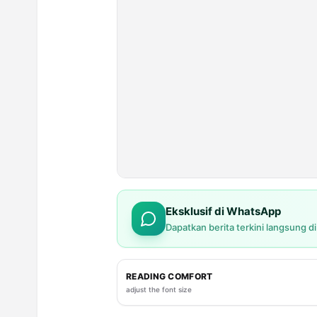
Eksklusif di WhatsApp
Dapatkan berita terkini langsung d
READING COMFORT
adjust the font size