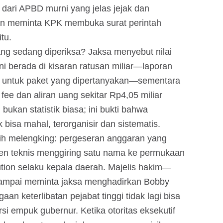
 dari APBD murni yang jelas jejak dan
an meminta KPK membuka surat perintah
tu.
ng sedang diperiksa? Jaksa menyebut nilai
ni berada di kisaran ratusan miliar—laporan
ar untuk paket yang dipertanyakan—sementara
e dan aliran uang sekitar Rp4,05 miliar
 bukan statistik biasa; ini bukti bahwa
bisa mahal, terorganisir dan sistematis.
h melengking: pergeseran anggaran yang
n teknis menggiring satu nama ke permukaan
tion selaku kepala daerah. Majelis hakim—
ampai meminta jaksa menghadirkan Bobby
n keterlibatan pejabat tinggi tidak lagi bisa
rsi empuk gubernur. Ketika otoritas eksekutif