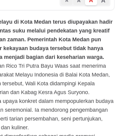
A
A
A
A
elayu di Kota Medan terus diupayakan hadir
ntas suku melalui pendekatan yang kreatif
an zaman. Pemerintah Kota Medan pun
r kekayaan budaya tersebut tidak hanya
a menjadi bagian dari keseharian warga.
an Rico Tri Putra Bayu Waas saat menerima
yarakat Melayu Indonesia di Balai Kota Medan,
 tersebut, Wali Kota didampingi Kepala
ian dan Kabag Kesra Agus Suryono.
 upaya konkret dalam mempopulerkan budaya
atan seremonial. Ia mendorong pengembangan
perti tarian persembahan, seni pertunjukan,
dan kuliner.