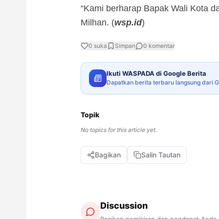
“Kami berharap Bapak Wali Kota d
Milhan. (
wsp.id
)
0
suka
Simpan
0
komentar
Ikuti WASPADA di Google Berita
Dapatkan berita terbaru langsung dari 
Topik
No topics for this article yet.
Bagikan
Salin Tautan
Discussion