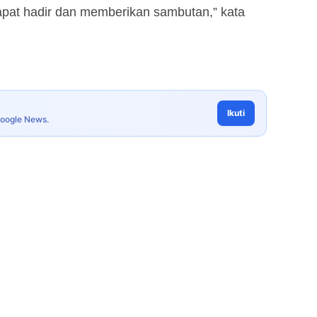
apat hadir dan memberikan sambutan,” kata
Ikuti
Google News.