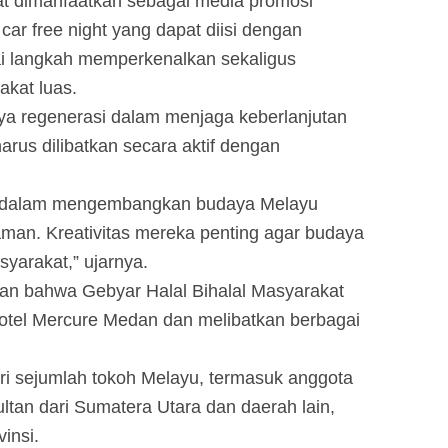
at dimanfaatkan sebagai media promosi
ar free night yang dapat diisi dengan
i langkah memperkenalkan sekaligus
akat luas.
nya regenerasi dalam menjaga keberlanjutan
arus dilibatkan secara aktif dengan
tif dalam mengembangkan budaya Melayu
man. Kreativitas mereka penting agar budaya
yarakat,” ujarnya.
kan bahwa Gebyar Halal Bihalal Masyarakat
Hotel Mercure Medan dan melibatkan berbagai
iri sejumlah tokoh Melayu, termasuk anggota
ltan dari Sumatera Utara dan daerah lain,
vinsi.