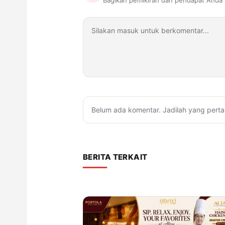
Bagikan pemikiran dan pendapat Anda
Belum ada komentar. Jadilah yang perta
BERITA TERKAIT