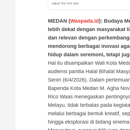
adjust the font size
MEDAN (
Waspada.id
): Budaya M
lebih dekat dengan masyarakat li
dan relevan dengan perkembang
mendorong berbagai inovasi aga
hidup dalam seremoni, tetapi jug
Hal itu disampaikan Wali Kota Med
audiensi panitia Halal Bihalal Mas
Senin (6/4/2026). Dalam pertemuan
Bapenda Kota Medan M. Agha Novr
Rico Waas menegaskan pentingnya
Melayu, tidak terbatas pada kegi
melalui berbagai bentuk kreatif, se
hingga eksplorasi di bidang sinema 