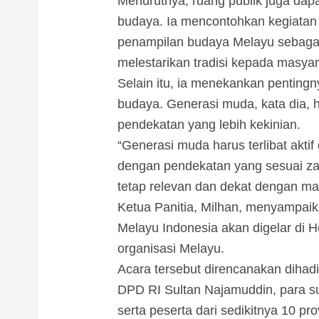
Menurutnya, ruang publik juga dap
budaya. Ia mencontohkan kegiatan c
penampilan budaya Melayu sebaga
melestarikan tradisi kepada masyar
Selain itu, ia menekankan penting
budaya. Generasi muda, kata dia, h
pendekatan yang lebih kekinian.
“Generasi muda harus terlibat ak
dengan pendekatan yang sesuai za
tetap relevan dan dekat dengan mas
Ketua Panitia, Milhan, menyampai
Melayu Indonesia akan digelar di 
organisasi Melayu.
Acara tersebut direncanakan dihad
DPD RI Sultan Najamuddin, para su
serta peserta dari sedikitnya 10 pro