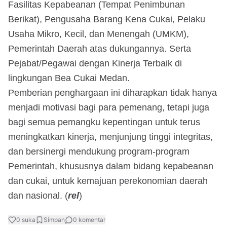
Fasilitas Kepabeanan (Tempat Penimbunan
Berikat), Pengusaha Barang Kena Cukai, Pelaku
Usaha Mikro, Kecil, dan Menengah (UMKM),
Pemerintah Daerah atas dukungannya. Serta
Pejabat/Pegawai dengan Kinerja Terbaik di
lingkungan Bea Cukai Medan.
Pemberian penghargaan ini diharapkan tidak hanya
menjadi motivasi bagi para pemenang, tetapi juga
bagi semua pemangku kepentingan untuk terus
meningkatkan kinerja, menjunjung tinggi integritas,
dan bersinergi mendukung program-program
Pemerintah, khususnya dalam bidang kepabeanan
dan cukai, untuk kemajuan perekonomian daerah
dan nasional. (
rel
)
0
suka
Simpan
0
komentar