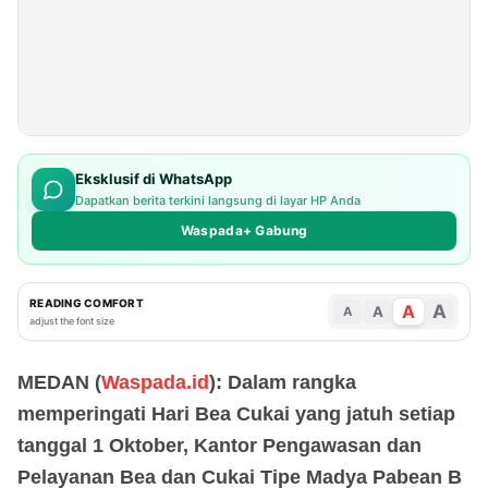
Eksklusif di WhatsApp
Dapatkan berita terkini langsung di layar HP Anda
Waspada+ Gabung
READING COMFORT
A
A
A
A
adjust the font size
MEDAN (
Waspada.id
): Dalam rangka
memperingati Hari Bea Cukai yang jatuh setiap
tanggal 1 Oktober, Kantor Pengawasan dan
Pelayanan Bea dan Cukai Tipe Madya Pabean B