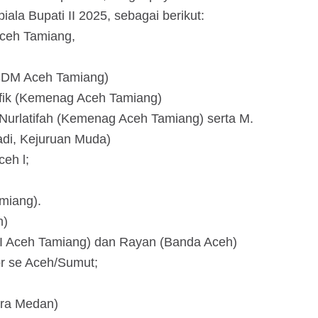
ala Bupati II 2025, sebagai berikut:
ceh Tamiang,
KPSDM Aceh Tamiang)
ufik (Kemenag Aceh Tamiang)
Nurlatifah (Kemenag Aceh Tamiang) serta M.
di, Kejuruan Muda)
ceh l;
miang).
h)
SI Aceh Tamiang) dan Rayan (Banda Aceh)
or se Aceh/Sumut;
ura Medan)