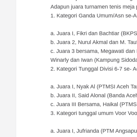
Adapun juara turnamen tenis meja pi
1. Kategori Ganda Umum/Asn se-A
a. Juara I, Fikri dan Bachtiar (B
b. Juara 2, Nurul Akmal dan M. Ta
c. Juara 3 bersama, Megawati dan 
Winarly dan Iwan (Kampung Sidoda
2. Kategori Tunggal Divisi 6-7 se- A
a. Juara I, Nyak Al (PTMSI Aceh Ta
b. Juara II, Said Alonal (Banda Ace
c. Juara III Bersama, Haikal (PTM
3. Kategori tunggal umum Voor Vo
a. Juara I, Jufrianda (PTM Angsap