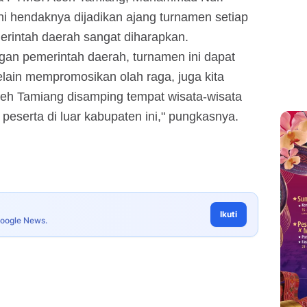
ni hendaknya dijadikan ajang turnamen setiap
erintah daerah sangat diharapkan.
an pemerintah daerah, turnamen ini dapat
lain mempromosikan olah raga, juga kita
h Tamiang disamping tempat wisata-wisata
eserta di luar kabupaten ini," pungkasnya.
Ikuti
Google News.