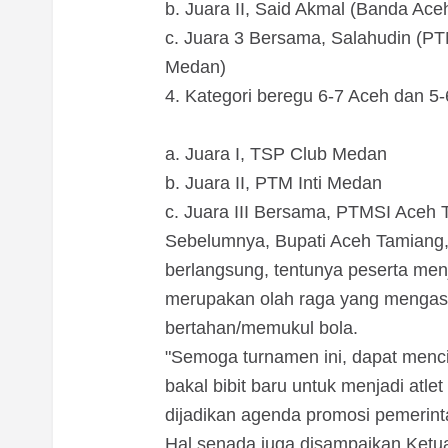
b. Juara II, Said Akmal (Banda Ace
c. Juara 3 Bersama, Salahudin (P
Medan)
4. Kategori beregu 6-7 Aceh da
a. Juara I, TSP Club Medan
b. Juara II, PTM Inti Medan
c. Juara III Bersama, PTMSI Ace
Sebelumnya, Bupati Aceh Tamiang
berlangsung, tentunya peserta menju
merupakan olah raga yang mengasa
bertahan/memukul bola.
"Semoga turnamen ini, dapat men
bakal bibit baru untuk menjadi atle
dijadikan agenda promosi pemerint
Hal senada juga disampaikan Ket