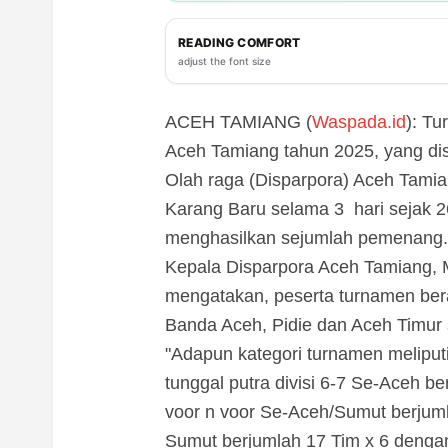
READING COMFORT
adjust the font size
ACEH TAMIANG (
Waspada.id
): T
Aceh Tamiang tahun 2025, yang di
Olah raga (Disparpora) Aceh Tami
Karang Baru selama 3 hari sejak 
menghasilkan sejumlah pemenang.
Kepala Disparpora Aceh Tamiang, M
mengatakan, peserta turnamen bera
Banda Aceh, Pidie dan Aceh Timur 
"Adapun kategori turnamen melipu
tunggal putra divisi 6-7 Se-Aceh 
voor n voor Se-Aceh/Sumut berjumla
Sumut berjumlah 17 Tim x 6 dengan