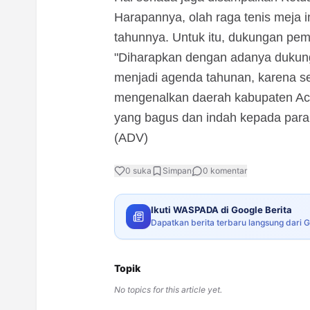
Harapannya, olah raga tenis meja i
tahunnya. Untuk itu, dukungan pem
"Diharapkan dengan adanya dukung
menjadi agenda tahunan, karena se
mengenalkan daerah kabupaten Ace
yang bagus dan indah kepada para p
(ADV)
0
suka
Simpan
0
komentar
Ikuti WASPADA di Google Berita
Dapatkan berita terbaru langsung dari 
Topik
No topics for this article yet.